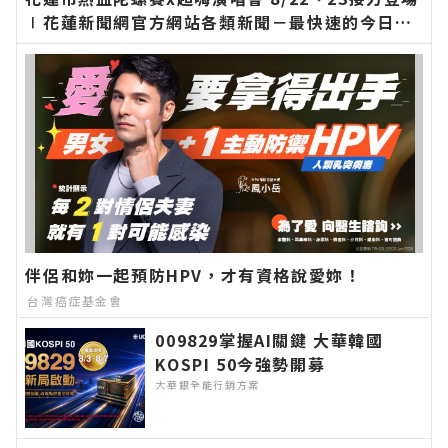
∣花蓮新聞網官方網站各類新聞－最快速的今日新
聞報導 最新的在地資訊！
伴侶和妳一起預防HPV，才有資格說愛妳！
台灣癌症基金會
009829掌握AI關鍵 大華韓國
KOSPI 50今強勢開募
大華銀全能行銷方案