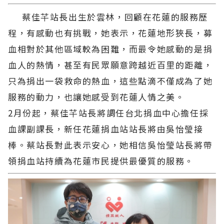
蔡佳芊站長出生於雲林，回顧在花蓮的服務歷
程，有感動也有挑戰，她表示，花蓮地形狹長，募
血相對於其他區域較為困難，而最令她感動的是捐
血人的熱情，甚至有民眾願意跨越近百里的距離，
只為捐出一袋救命的熱血，這些點滴不僅成為了她
服務的動力，也讓她感受到花蓮人情之美。
2月份起，蔡佳芊站長將調任台北捐血中心擔任採
血課副課長，新任花蓮捐血站站長將由吳怡瑩接
棒。蔡站長對此表示安心，她相信吳怡瑩站長將帶
領捐血站持續為花蓮市民提供最優質的服務。