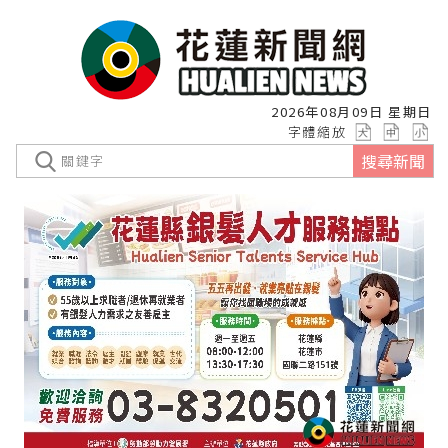
2026年08月09日 星期日
字體縮放
搜尋新聞