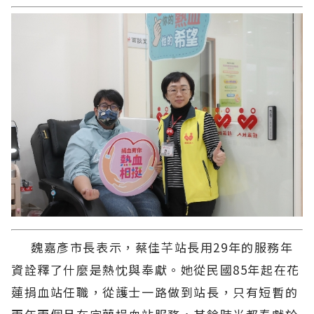
魏嘉彥市長表示，蔡佳芊站長用29年的服務年
資詮釋了什麼是熱忱與奉獻。她從民國85年起在花
蓮捐血站任職，從護士一路做到站長，只有短暫的