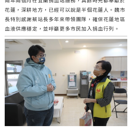
兩年兩個月在宜蘭捐血站服務，其餘時光都奉獻於
花蓮，深耕地方，已經可以說是半個花蓮人。魏市
長特別感謝蔡站長多年來帶領團隊，確保花蓮地區
血液供應穩定，並呼籲更多市民加入捐血行列。