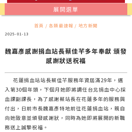
展開選單
首頁 / 各類最速報 / 地方新聞
2025-01-13
魏嘉彥感謝捐血站長蔡佳芊多年奉獻 頒發
感謝狀送祝福
花蓮捐血站站長蔡佳芊服務年資屆滿29年，邁
入第30個年頭，下個月她即將調任台北捐血中心採
血課副課長，為了感謝蔡站長在花蓮多年的服務與
付出，日前市長魏嘉彥特地前往花蓮捐血站，親自
向她致意並頒發感謝狀，同時為她即將展開的新職
務送上誠摯祝福。