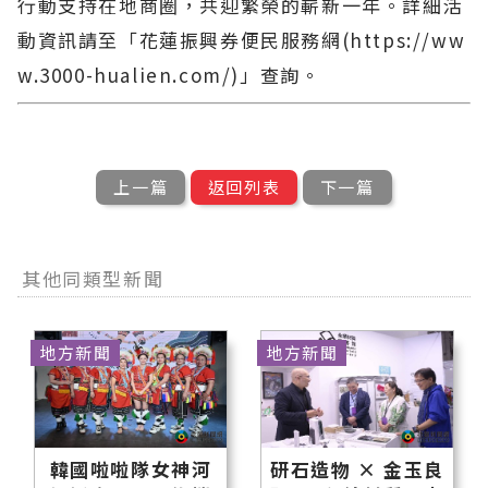
行動支持在地商圈，共迎繁榮的嶄新一年。詳細活
動資訊請至「花蓮振興券便民服務網(https://ww
w.3000-hualien.com/)」查詢。
上一篇
返回列表
下一篇
其他同類型新聞
地方新聞
地方新聞
韓國啦啦隊女神河
研石造物 × 金玉良