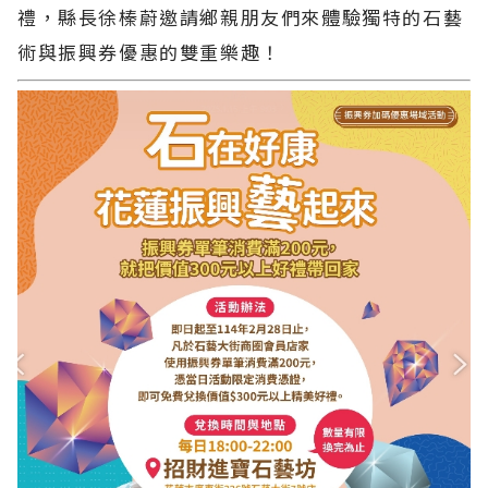
禮，縣長徐榛蔚邀請鄉親朋友們來體驗獨特的石藝
術與振興券優惠的雙重樂趣！