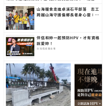
聞網官方網站各類新聞－最快速的今日新聞報導 最
山海暖食走進卓溪石平部落 志工
新的在地資訊！
跨越山海守護偏鄉長者身心靈∣花
蓮新聞網官方網站各類新聞－最快
速的今日新聞報導 最新的在地資
訊！
伴侶和妳一起預防HPV，才有資格
說愛妳！
台灣癌症基金會