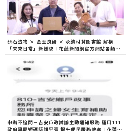
研石造物 × 金玉良研 × 永續材質圖書館 解構
「未來日常」新樣貌∣花蓮新聞網官方網站各類新
聞－最快速的今日新聞報導 最新的在地資訊！
申辦不追問－吉安戶政試辦主動通知服務 運用111
政府專屬短碼簡訊平臺 提升便民服務效率∣花蓮新