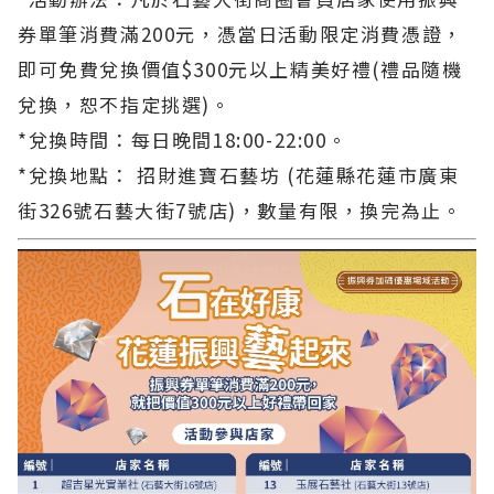
券單筆消費滿200元，憑當日活動限定消費憑證，
即可免費兌換價值$300元以上精美好禮(禮品隨機
兌換，恕不指定挑選)。
*兌換時間：每日晚間18:00-22:00。
*兌換地點： 招財進寶石藝坊 (花蓮縣花蓮市廣東
街326號石藝大街7號店)，數量有限，換完為止。