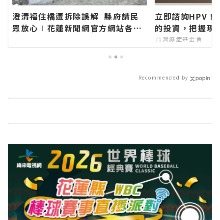
澄清福住橋遭拆除誤解 縣府請民
立即諮詢HPV！
眾放心∣花蓮新聞網官方網站各類
的投資，把握現
新聞－最快速的今日新聞報導 最新
台灣癌症基金會
的在地資訊！
Recommended by