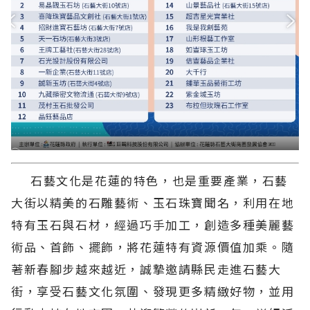
石藝文化是花蓮的特色，也是重要產業，石藝
大街以精美的石雕藝術、玉石珠寶聞名，利用在地
特有玉石與石材，經過巧手加工，創造多種美麗藝
術品、首飾、擺飾，將花蓮特有資源價值加乘。隨
著新春腳步越來越近，誠摯邀請縣民走進石藝大
街，享受石藝文化氛圍、發現更多精緻好物，並用