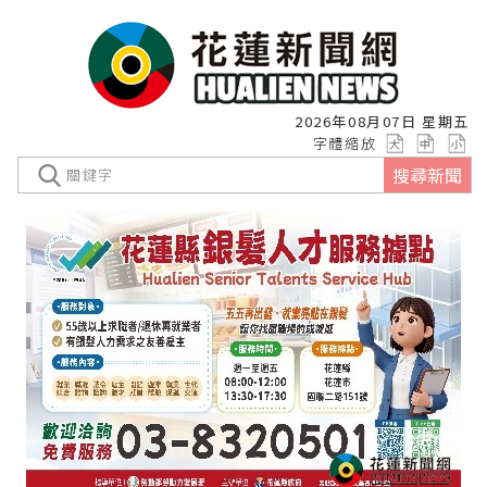
2026年08月07日 星期五
字體縮放
搜尋新聞