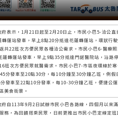
表示，1月21日起至2月20日止，市民小巴5-洽公直
蓮轉運站發車，早上8點20分抵達花蓮轉運站，環狀行
返共22班次方便民眾各種洽公需求。市民小巴6-醫療
由花蓮轉運站發車，早上9點35分抵達門諾醫院站，沿路
16班次方便民眾就醫需求。市民小巴7-市區夜環線於
點45分發車至20點30分，每10分鐘至30分鐘乙班，例
5分發車至22點10分發車，每10-30分鐘乙班，便捷公
市區美食街景。
自113年9月2日試辦市民小巴各路線，四個月以來
服務，為回饋搭乘民眾，日前更推出市民小巴定線定班