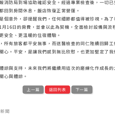
報消防局到場協助確認安全。經過專業檢查後，一切已
都回到房間休息，飯店恢復正常營運。
是個意外，卻提醒我們，任何細節都值得被珍視。為了
1月16日的房費，並會以此為契機，全面檢討設備與流
更安全、更溫暖的住宿體驗。
，所有旅客都平安無事，而送醫檢查的同仁陸續回歸工
關心。平安，是讓我們感到無比欣慰，也更加堅定了我
體諒與支持，未來我們將繼續用這次的磨練化作成長的
關心與體諒。
上一篇
返回列表
下一篇
型新聞