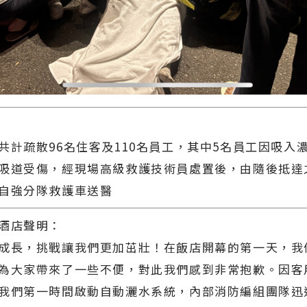
共計疏散96名住客及110名員工，其中5名員工因吸入
吸道受傷，經現場高級救護技術員處置後，由隨後抵達
自強分隊救護車送醫
酒店聲明：
成長，挑戰讓我們更加茁壯！在飯店開幕的第一天，我
為大家帶來了一些不便，對此我們感到非常抱歉。因客
我們第一時間啟動自動灑水系統，內部消防編組團隊迅