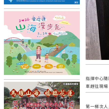
指揮中心隨
車趕往現場
第一梯次人