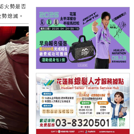
認火勢是否
火勢熄滅。