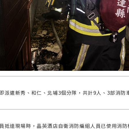
即派遣新秀、和仁、北埔3個分隊，共計9人、3部消防
員抵達現場時，晶英酒店自衛消防編組人員已使用消防