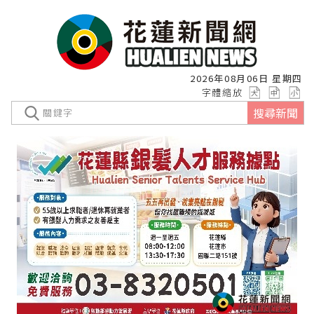
2026年08月06日 星期四
字體縮放
搜尋新聞