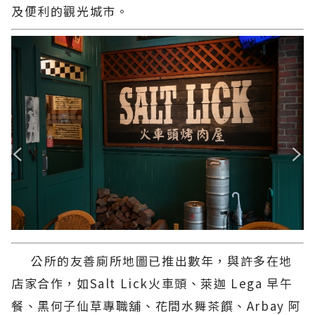
及便利的觀光城市。
公所的友善廁所地圖已推出數年，與許多在地
店家合作，如Salt Lick火車頭、萊迦 Lega 早午
餐、黑何子仙草專職舖、花間水舞茶饌、Arbay 阿