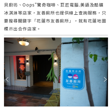
貝廚坊、Oops"驚奇咖啡、巨匠電腦.美語及酷礦
冰淇淋等店家，友善廁所也提供線上查詢服務，只
要搜尋關鍵字「花蓮市友善廁所」，就有花蓮地圖
標示出合作店家。