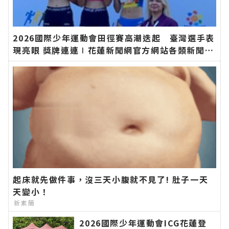
2026國際少年運動會田徑賽高潮迭起 臺灣選手表
現亮眼 獎牌連連∣花蓮新聞網官方網站各類新聞－
最快速的今日新聞報導 最新的在地資訊！
起床就先做件事，沒三天小腹就不見了! 肚子一天
天變小！
新素簡
2026國際少年運動會ICG花蓮登