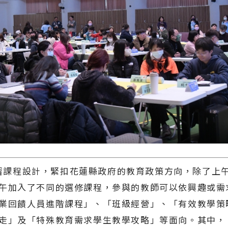
課程設計，緊扣花蓮縣政府的教育政策方向，除了上
午加入了不同的選修課程，參與的教師可以依興趣或需
業回饋人員進階課程」、「班級經營」、「有效教學策
走」及「特殊教育需求學生教學攻略」等面向。其中，