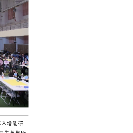
導入增能研
事先蒐集所