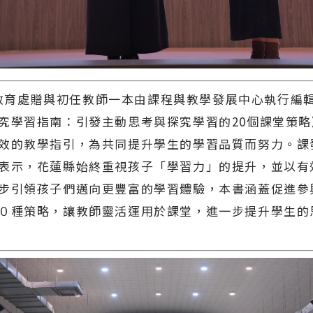
育處贈與初任教師一本由課程與教學發展中心執行編
究學習指南：引發主動思考與探究學習的20個課堂策
效的教學指引，為共同提升學生的學習品質而努力。課
表示，花蓮縣始終重視孩子「學習力」的提升，並以有
步引領孩子們邁向更豐富的學習體驗，本書涵蓋促進參
０種策略，讓教師靈活運用於課堂，進一步提升學生的