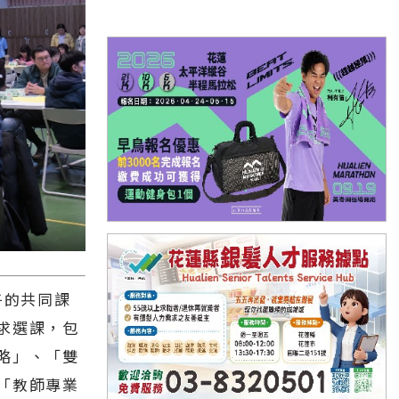
午的共同課
求選課，包
略」、「雙
「教師專業