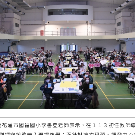
花蓮市國福國小李書亞老師表示，在１１３初任教師
到探究策略帶入現場教學；而針對這次研習，課發中心