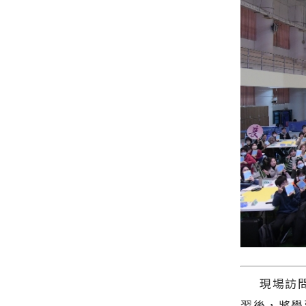
現場訪問
習後，將學