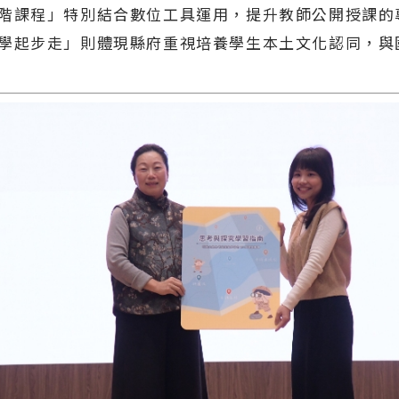
階課程」特別結合數位工具運用，提升教師公開授課的
學起步走」則體現縣府重視培養學生本土文化認同，與