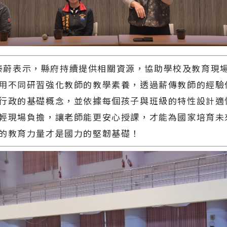
蔚表示，縣府持續提供相關資源，協助學校及教育現
用不同研習強化教師的教學素養，透過薪傳教師的經驗
行政的基礎概念，並依據每個孩子與班級的特性設計適
輕現場負擔，讓老師能更安心授課，才能為國家培育未
的教育力量才是國力的堅韌基礎！