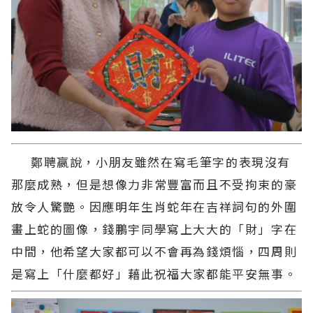
鄭聘嬴說，小朋友雖然在寫毛筆字的表現沒有
那麼成熟，但是想像力非常豐富而且不受拘束的豪
放令人驚艷。因應明年生肖蛇年在吉祥詞句的外圍
畫上蛇的圖像，錢鵬宇同學寫上大大的「財」字在
中間，他希望大家都可以不會再為錢煩惱，四周則
是寫上「什麼都好」藉此祝福大家都能平安無事。