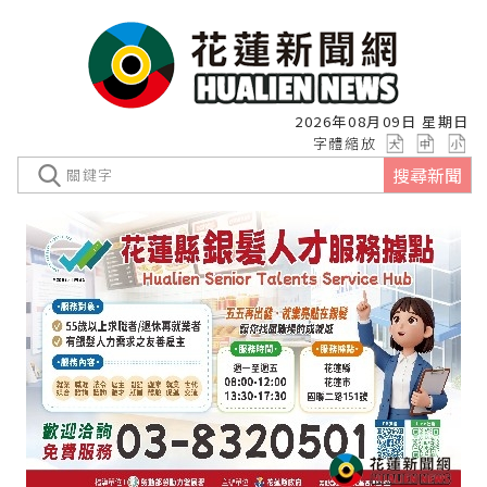
2026年08月09日 星期日
字體縮放
搜尋新聞