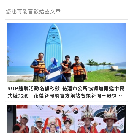
您也可能喜歡這些文章
SUP體驗活動名額秒殺 花蓮市公所協調加開邀市民
共遊北濱∣花蓮新聞網官方網站各類新聞－最快速
的今日新聞報導 最新的在地資訊！