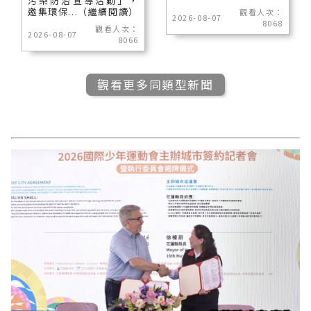
污染防治宣導活動」，
邀集環保...（繼續閱讀）
觀看人次：
2026-08-07
8068
觀看人次：
2026-08-07
8066
觀看更多同類型新聞