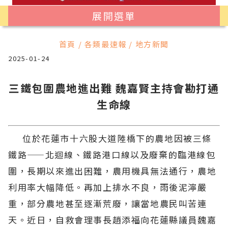
展開選單
首頁 / 各類最速報 / 地方新聞
2025-01-24
三鐵包圍農地進出難 魏嘉賢主持會勘打通
生命線
位於花蓮市十六股大道陸橋下的農地因被三條
鐵路——北迴線、鐵路港口線以及廢棄的臨港線包
圍，長期以來進出困難，農用機具無法通行，農地
利用率大幅降低。再加上排水不良，雨後泥濘嚴
重，部分農地甚至逐漸荒廢，讓當地農民叫苦連
天。近日，自救會理事長趙添福向花蓮縣議員魏嘉