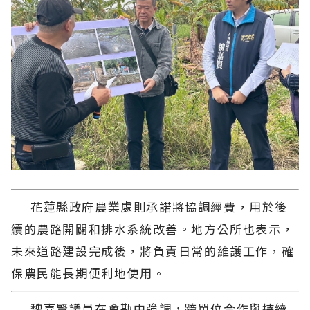
花蓮縣政府農業處則承諾將協調經費，用於後
續的農路開闢和排水系統改善。地方公所也表示，
未來道路建設完成後，將負責日常的維護工作，確
保農民能長期便利地使用。
魏嘉賢議員在會勘中強調，跨單位合作與持續