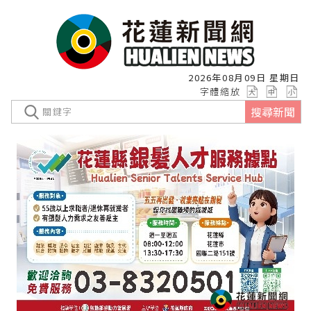
2026年08月09日 星期日
字體縮放
搜尋新聞