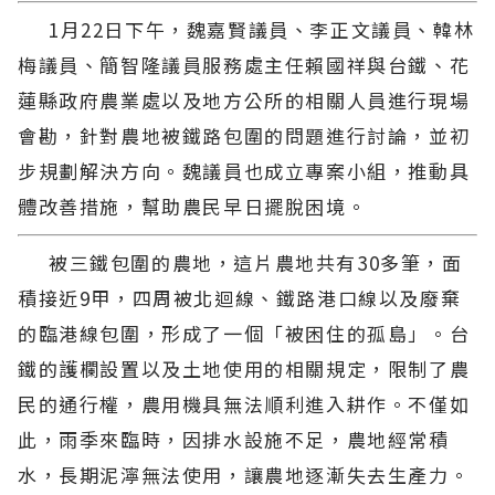
1月22日下午，魏嘉賢議員、李正文議員、韓林
梅議員、簡智隆議員服務處主任賴國祥與台鐵、花
蓮縣政府農業處以及地方公所的相關人員進行現場
會勘，針對農地被鐵路包圍的問題進行討論，並初
步規劃解決方向。魏議員也成立專案小組，推動具
體改善措施，幫助農民早日擺脫困境。
被三鐵包圍的農地，這片農地共有30多筆，面
積接近9甲，四周被北迴線、鐵路港口線以及廢棄
的臨港線包圍，形成了一個「被困住的孤島」。台
鐵的護欄設置以及土地使用的相關規定，限制了農
民的通行權，農用機具無法順利進入耕作。不僅如
此，雨季來臨時，因排水設施不足，農地經常積
水，長期泥濘無法使用，讓農地逐漸失去生產力。