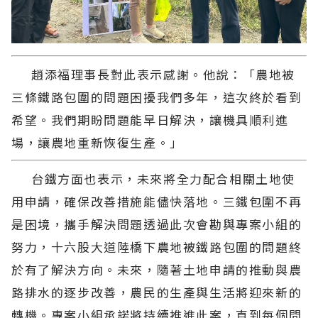
趙添福理事長對此表示感謝。他說：「農地被
三條鐵路包圍的問題困擾我們多年，這次終於看到
希望。我們期盼問題能早日解決，讓機具順利進
場，讓農地重新恢復生產。」
台鐵方面也表示，未來將全力配合相關土地使
用申請，確保改善措施能儘快落地。三鐵包圍不再
是困境，攜手解決問題透過此次會勘與專案小組的
努力，十六股大道陸橋下農地被鐵路包圍的問題終
於有了解決方向。未來，隨著土地申請的推動與農
路排水的逐步改善，農民的生產與生活將迎來新的
轉機。專案小組承諾將持續推進此案，直到每個問