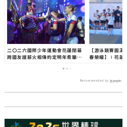
二〇二六國際少年運動會花蓮閉幕
【游泳競賽圓滿
跨國友誼薪火相傳約定明年希臘見
春榮耀】∣花蓮
∣花蓮新聞網官方網站各類新聞－
類新聞－最快速
最快速的今日新聞報導 最新的在地
新的在地資訊！
資訊！
Recommended by