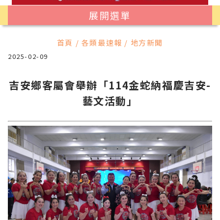
展開選單
首頁 / 各類最速報 / 地方新聞
2025-02-09
吉安鄉客屬會舉辦「114金蛇納福慶吉安-
藝文活動」