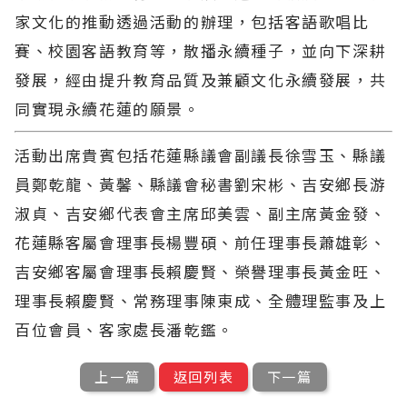
家文化的推動透過活動的辦理，包括客語歌唱比
賽、校園客語教育等，散播永續種子，並向下深耕
發展，經由提升教育品質及兼顧文化永續發展，共
同實現永續花蓮的願景。
活動出席貴賓包括花蓮縣議會副議長徐雪玉、縣議
員鄭乾龍、黃馨、縣議會秘書劉宋彬、吉安鄉長游
淑貞、吉安鄉代表會主席邱美雲、副主席黃金發、
花蓮縣客屬會理事長楊豐碩、前任理事長蕭雄彰、
吉安鄉客屬會理事長賴慶賢、榮譽理事長黃金旺、
理事長賴慶賢、常務理事陳東成、全體理監事及上
百位會員、客家處長潘乾鑑。
上一篇
返回列表
下一篇