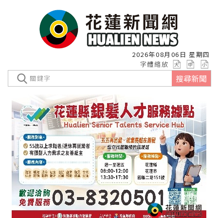
2026年08月06日 星期四
字體縮放
搜尋新聞