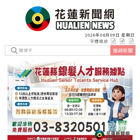
2026年08月09日 星期日
字體縮放
搜尋新聞