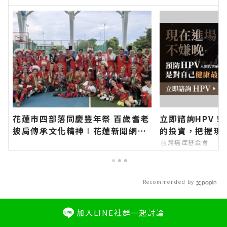
訊！
花蓮市四部落同慶豐年祭 百歲耆老
立即諮詢HPV！
披肩傳承文化精神∣花蓮新聞網官
的投資，把握現
方網站各類新聞－最快速的今日新
台灣癌症基金會
聞報導 最新的在地資訊！
Recommended by
加入LINE社群一起討論