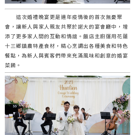
這次婚禮晚宴更是連年疫情後的首次無憂聚
會，讓新人與家人親友共聚於諾大的宴會廳中，增
添了更多家人間的互動和情誼。飯店主廚運用花蓮
十三鄉鎮農特產食材，精心烹調出各種美食和特色
餐點，為新人與賓客們帶來充滿風味和創意的婚宴
菜餚。