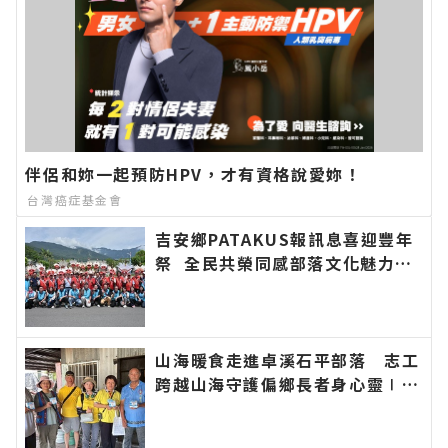
伴侶和妳一起預防HPV，才有資格說愛妳！
台灣癌症基金會
吉安鄉PATAKUS報訊息喜迎豐年
祭 全民共榮同感部落文化魅力∣
花蓮新聞網官方網站各類新聞－最
快速的今日新聞報導 最新的在地
資訊！
山海暖食走進卓溪石平部落 志工
跨越山海守護偏鄉長者身心靈∣花
蓮新聞網官方網站各類新聞－最快
速的今日新聞報導 最新的在地資