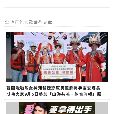
您也可能喜歡這些文章
韓國啦啦隊女神河智媛穿原民服飾攜手吉安鄉長
期待大家9月5日參加「山海共鳴•族音流轉」原住
民族聯合豐年節∣花蓮新聞網官方網站各類新聞－
最快速的今日新聞報導 最新的在地資訊！