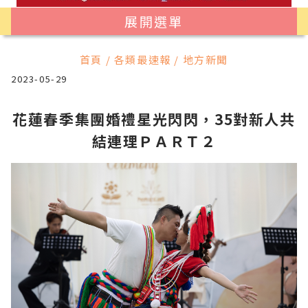
展開選單
首頁 / 各類最速報 / 地方新聞
2023-05-29
花蓮春季集團婚禮星光閃閃，35對新人共
結連理ＰＡＲＴ２