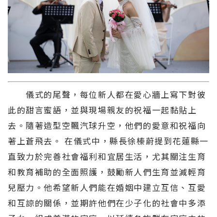
儀式的尾聲，每位新人都在愛心牆上寫下對彼
此的甜言蜜語，並與現場親友的祝福一起黏貼上
去。隨著造型空飄汽球升空，他們的愛意和祝福向
著上蒼飛去。 在儀式中，縣長徐榛蔚提到花蓮縣一
直致力於完善社會福利和宜居生活，尤其關注生育
和教育補助的全面照護，鼓勵新人們生育並減輕育
兒壓力。他希望新人們能在婚姻中建立互信、互愛
和互諒的關係，並期許他們在少子化的社會中多添