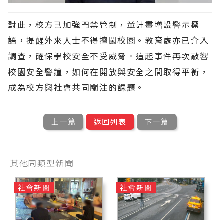
對此，校方已加強門禁管制，並計畫增設警示標
語，提醒外來人士不得擅闖校園。教育處亦已介入
調查，確保學校安全不受威脅。這起事件再次敲響
校園安全警鐘，如何在開放與安全之間取得平衡，
成為校方與社會共同關注的課題。
上一篇
返回列表
下一篇
其他同類型新聞
社會新聞
社會新聞