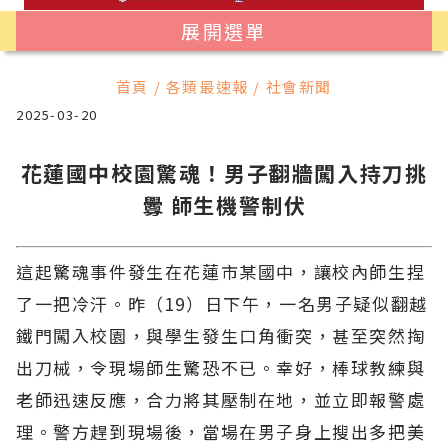
展開選單
首頁 / 各類最速報 / 社會新聞
2025-03-20
花蓮國中校園驚魂！男子翻牆闖入持刀挑
釁 師生機警制伏
這起驚魂事件發生在花蓮市某國中，讓校內師生捏
了一把冷汗。昨（19）日下午，一名男子疑似翻越
鐵門闖入校園，與學生發生口角衝突，甚至突然掏
出刀械，令現場師生驚恐不已。幸好，棒球教練與
老師迅速反應，合力將其壓制在地，並立即報警處
理。警方趕到現場後，當場在男子身上搜出多把美