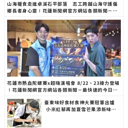
山海暖食走進卓溪石平部落 志工跨越山海守護偏
鄉長者身心靈∣花蓮新聞網官方網站各類新聞－最
快速的今日新聞報導 最新的在地資訊！
花蓮市熱血陀螺賽x超嗨演唱會 8/22、23接力登場
∣花蓮新聞網官方網站各類新聞－最快速的今日新
聞報導 最新的在地資訊！
臺東味好食材食神大賽冠軍出爐
小米紅藜再加夏雪芒果添新味∣
花蓮新聞網官方網站各類新聞－最
快速的今日新聞報導 最新的在地