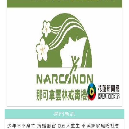
熱門新訊
少年不幸身亡 捐贈器官助五人重生 卓溪鄉家庭盼社會