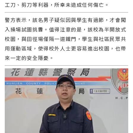
工刀、剪刀等利器，所幸未造成任何傷亡。
警方表示，該名男子疑似因與學生有過節，才會闖
入操場試圖挑釁。值得注意的是，該校為半開放式
校園，與田徑場僅隔一道鐵門，學生與社區民眾共
用運動區域，使得校外人士更容易進出校園，也帶
來一定的安全隱憂。