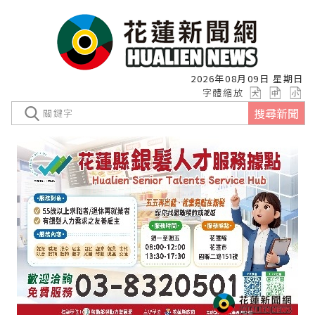
2026年08月09日 星期日
字體縮放
搜尋新聞