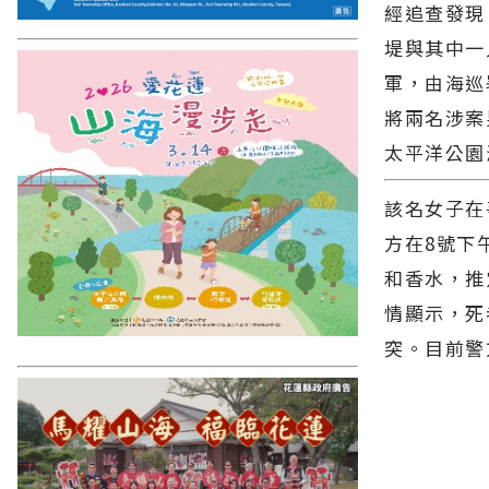
經追查發現
堤與其中一
軍，由海巡
將兩名涉案
太平洋公園
該名女子在
方在8號下
和香水，推
情顯示，死
突。目前警