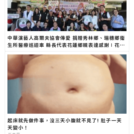
中華演藝人高爾夫協會傳愛 捐贈秀林鄉、瑞穗鄉衛
生所醫療巡迴車 縣長代表花蓮鄉親表達感謝∣花蓮
新聞網官方網站各類新聞－最快速的今日新聞報導
最新的在地資訊！
起床就先做件事，沒三天小腹就不見了! 肚子一天
天變小！