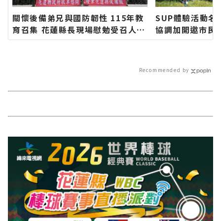
關懷後備弟兄與國防韌性 115年教
SUP體驗活動名
育召集 花蓮縣長現場慰勉受召人員
協調加開邀市民
∣花蓮新聞網官方網站各類新聞－
聞網官方網站各
最快速的今日新聞報導 最新的在地
今日新聞報導 
資訊！
Recommended by