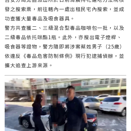
發之搜索票，前往轄內一處出租民宅內搜索，並成
功查獲大量毒品及吸食器具。
警方共查獲二、三級混合型毒品咖啡包一批，以及
二級毒品依托咪酯1瓶。此外，亦搜出電子煙桿、
吸食器等證物，警方隨即將涉案蔡姓男子（25歲）
依違反《毒品危害防制條例》現行犯逮捕偵辦，並
擴大追查上游來源。