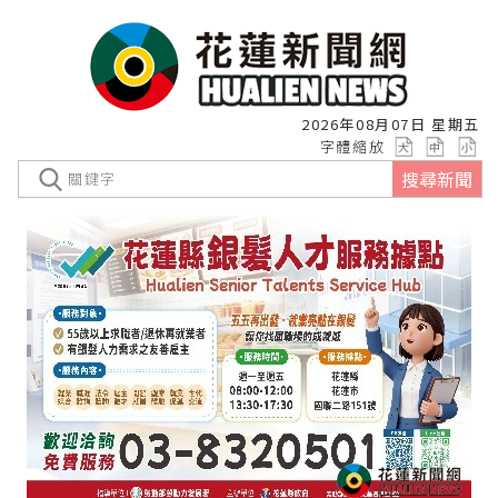
2026年08月07日 星期五
字體縮放
搜尋新聞