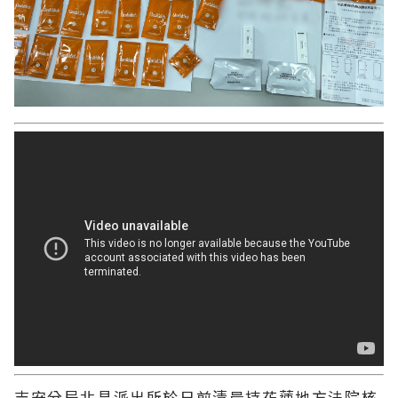
吉安分局北昌派出所於日前清晨持花蓮地方法院核