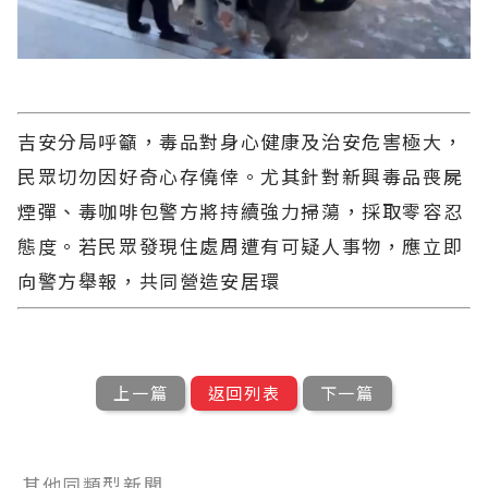
吉安分局呼籲，毒品對身心健康及治安危害極大，
民眾切勿因好奇心存僥倖。尤其針對新興毒品喪屍
煙彈、毒咖啡包警方將持續強力掃蕩，採取零容忍
態度。若民眾發現住處周遭有可疑人事物，應立即
向警方舉報，共同營造安居環
上一篇
返回列表
下一篇
其他同類型新聞