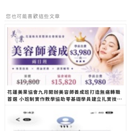
您也可能喜歡這些文章
花蓮美業協會九月開辦美容師養成班打造無痛轉職
首選 小班制實作教學協助零基礎學員建立扎實技術
邁向創業之路∣花蓮新聞網官方網站各類新聞－最
快速的今日新聞報導 最新的在地資訊！