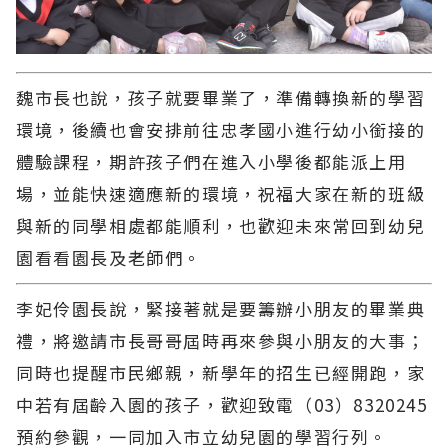
魏市長也說，孩子就要畢業了，準備轉換新的學習
環境，後續也會安排前往忠孝國小進行幼小銜接的
體驗課程，期許孩子們在進入小學後都能派上用
場，並能快速適應新的環境，祝福大家在新的班級
與新的同學相處都能順利，也歡迎未來常回到幼兒
園看看園長及老師們。
李妃伶園長說，緊接著就是要籌辦小朋友的畢業典
禮，將邀請市長哥哥屆時再來參與小朋友的大事；
同時也提醒市民鄉親，新學年的招生已經開跑，家
中若有屆齡入園的孩子，歡迎致電（03）8320245
預約參觀，一同加入市立幼兒園的學習行列。