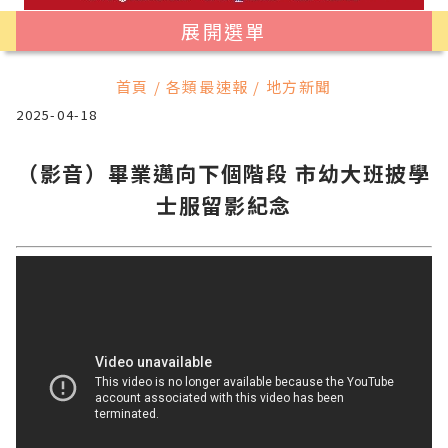
展開選單
首頁 / 各類最速報 / 地方新聞
2025-04-18
（影音）畢業邁向下個階段 市幼大班披學
士服留影紀念