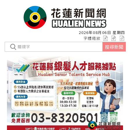
2026年08月06日 星期四
字體縮放
搜尋新聞