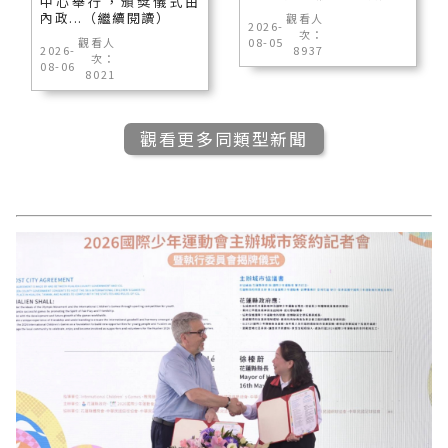
中心舉行，頒獎儀式由
內政...（繼續閱讀）
觀看人
2026-
次：
觀看人
08-05
2026-
8937
次：
08-06
8021
觀看更多同類型新聞