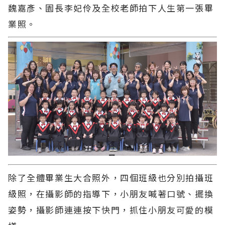
魏嘉彥、園長李妃伶及全校老師拍下人生第一張畢
業照。
除了全體畢業生大合照外，四個班級也分別拍攝班
級照，在攝影師的指導下，小朋友喊著口號、擺換
姿勢，攝影師連連按下快門，抓住小朋友可愛的模