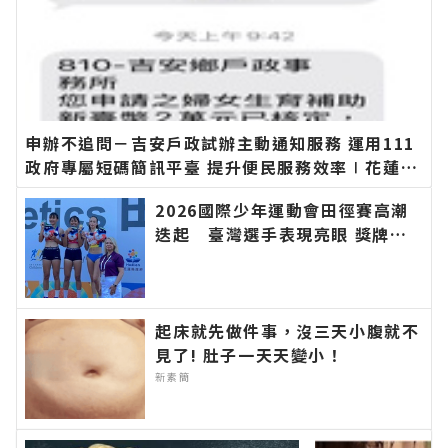
申辦不追問－吉安戶政試辦主動通知服務 運用111
政府專屬短碼簡訊平臺 提升便民服務效率∣花蓮新
聞網官方網站各類新聞－最快速的今日新聞報導 最
2026國際少年運動會田徑賽高潮
新的在地資訊！
迭起 臺灣選手表現亮眼 獎牌連
連∣花蓮新聞網官方網站各類新聞
－最快速的今日新聞報導 最新的
在地資訊！
起床就先做件事，沒三天小腹就不
見了! 肚子一天天變小！
新素簡