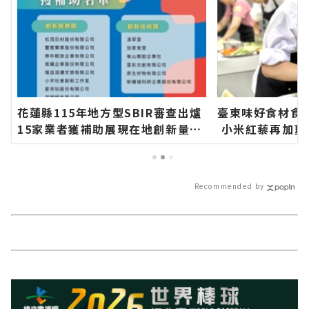
花蓮縣115年地方型SBIR審查出爐
臺東味好食材食
15家業者獲補助展現在地創新量能
小米紅藜再加夏
∣花蓮新聞網官方網站各類新聞－
蓮新聞網官方網
最快速的今日新聞報導 最新的在地
速的今日新聞報
資訊！
訊！
Recommended by