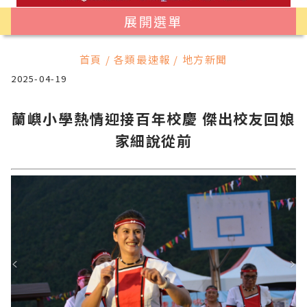
展開選單
首頁 / 各類最速報 / 地方新聞
2025-04-19
蘭嶼小學熱情迎接百年校慶 傑出校友回娘
家細說從前