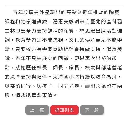
百年校慶另外呈現出的亮點為近年推動的陶藝
課程和跆拳道訓練，湯惠美感謝來自臺北的產科醫
生林思宏全力支持課程的花費。林思宏出席活動強
調，教育學習是不能忽視，文化的傳承更是不能中
斷，只要校方有需要協助絕對會持續支持。湯惠美
說，百年不只是歷史的回顧，更是再次出發的起
點，感謝歷任校長、師長、家長、校友與部落耆老
的深厚支持與陪伴。東清國小將持續以教育為舟，
與部落同行、與孩子一同向光走，讓根永遠留在蘭
嶼，情永遠牽繫東清。
上一篇
返回列表
下一篇