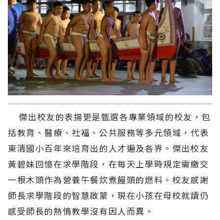
傑出校友的表揚更是甄選各專業領域的校友，包
括教育、醫療、社福、公共服務等多元領域，代表
東清國小百年來培育出的人才遍及各界。傑出校友
黃碧妹回憶在求學階段，在每天上學時規定需繳交
一根木頭作為營養午餐炊煮饅頭的燃料。校友感謝
師長求學階段的智慧啟蒙，現在小孩在母校就讀仍
感受師長的熱情教學沒有因人而異。