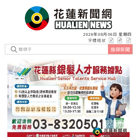
2026年08月06日 星期四
字體縮放
搜尋新聞