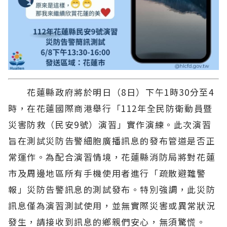
花蓮縣政府將於明日（8日）下午1時30分至4
時，在花蓮國際商港舉行「112年全民防衛動員暨
災害防救（民安9號）演習」實作演練。此次演習
旨在測試災防告警細胞廣播訊息的發布管道是否正
常運作。為配合演習情境，花蓮縣消防局將對花蓮
市及周邊地區所有手機使用者進行「疏散避難警
報」災防告警訊息的測試發布。特別強調，此災防
訊息僅為演習測試使用，並無實際災害或異常狀況
發生，請接收到訊息的鄉親們安心，無須驚慌。