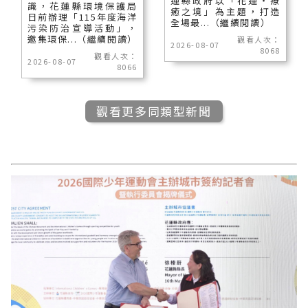
蓮縣政府以「花蓮‧療
識，花蓮縣環境保護局
癒之境」為主題，打造
日前辦理「115年度海洋
全場最...（繼續閱讀）
污染防治宣導活動」，
邀集環保...（繼續閱讀）
觀看人次：
2026-08-07
8068
觀看人次：
2026-08-07
8066
觀看更多同類型新聞