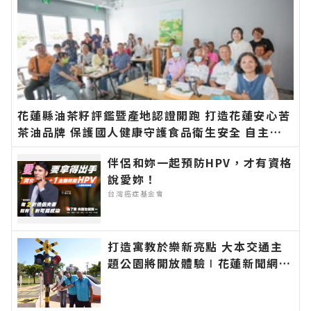
花蓮縣油茶籽評鑑暨產地認證開跑 打造花蓮安心苦
茶油品牌 保護國人健康守護食品衛生安全 自主檢
驗苯駢芘花蓮縣政府最高補助九成∣花蓮新聞網官
伴侶和妳一起預防HPV，才有資格
方網站各類新聞－最快速的今日新聞報導 最新的在
說愛妳！
地資訊！
台灣癌症基金會
打造寓教於樂新亮點 大本交通主
題公園將開放體驗∣花蓮新聞網官
方網站各類新聞－最快速的今日新
聞報導 最新的在地資訊！