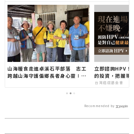
山海暖食走進卓溪石平部落 志工
立即諮詢HPV！
跨越山海守護偏鄉長者身心靈∣花
的投資，把握現
蓮新聞網官方網站各類新聞－最快
台灣癌症基金會
速的今日新聞報導 最新的在地資
訊！
Recommended by