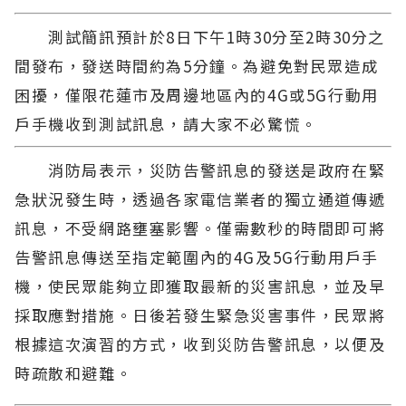
測試簡訊預計於8日下午1時30分至2時30分之
間發布，發送時間約為5分鐘。為避免對民眾造成
困擾，僅限花蓮市及周邊地區內的4G或5G行動用
戶手機收到測試訊息，請大家不必驚慌。
消防局表示，災防告警訊息的發送是政府在緊
急狀況發生時，透過各家電信業者的獨立通道傳遞
訊息，不受網路壅塞影響。僅需數秒的時間即可將
告警訊息傳送至指定範圍內的4G及5G行動用戶手
機，使民眾能夠立即獲取最新的災害訊息，並及早
採取應對措施。日後若發生緊急災害事件，民眾將
根據這次演習的方式，收到災防告警訊息，以便及
時疏散和避難。