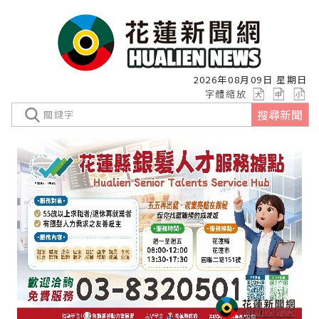
2026年08月09日 星期日
字體縮放
搜尋新聞