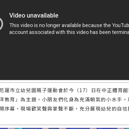
花蓮市立幼兒園親子運動會於今（17）日在中正體育
洋教育」為主題，小朋友們化身為充滿朝氣的小水手，
開序幕，現場歡笑聲與掌聲不斷，充分展現幼兒的自信