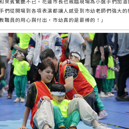
和來賓驚艷不已。花蓮市長也親臨現場為小選手們加油
手們從開場到各項表演都讓人感受到市幼老師們強大的
教職員的用心與付出，市幼真的是最棒的！」