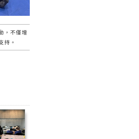
動，不僅增
支持。