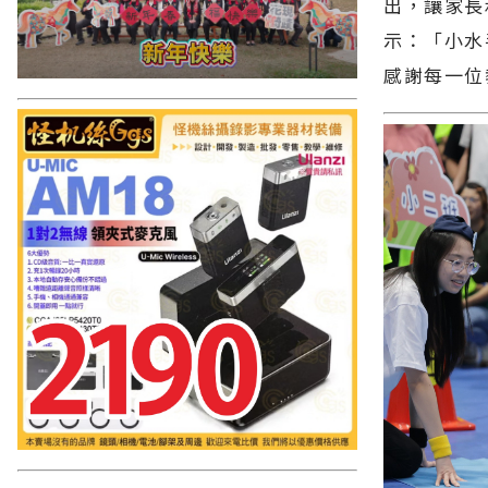
出，讓家長
示：「小水
感謝每一位