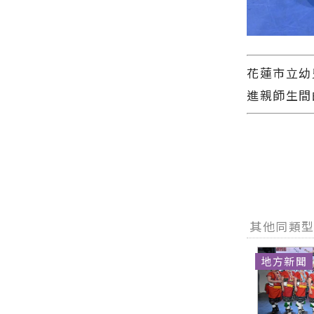
花蓮市立幼
進親師生間
其他同類
地方新聞