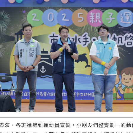
表演、各班進場到運動員宣誓，小朋友們整齊劃一的動