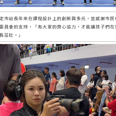
定市幼長年來在課程設計上的創新與多元，並感謝市民
委員會的支持，「有大家的齊心協力，才能讓孩子們在
長茁壯。」