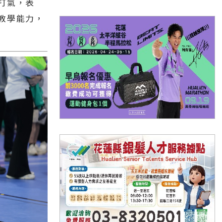
打氣，表
教學能力，