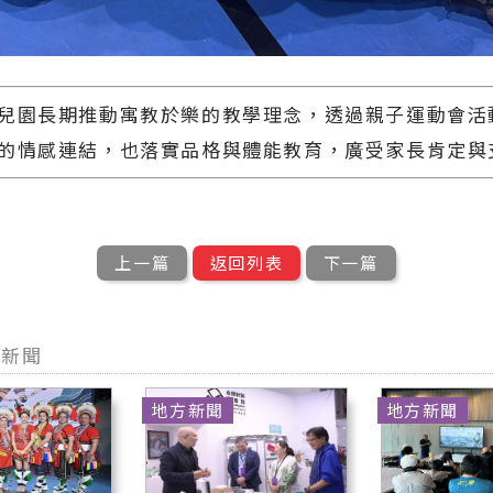
兒園長期推動寓教於樂的教學理念，透過親子運動會活
的情感連結，也落實品格與體能教育，廣受家長肯定與
上一篇
返回列表
下一篇
型新聞
地方新聞
地方新聞