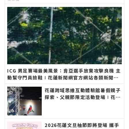
ICG 男足賽場最美風景：肯亞選手放棄攻擊良機 主
動幫守門員撿鞋∣花蓮新聞網官方網站各類新聞－
最快速的今日新聞報導 最新的在地資訊！
花蓮跨域思維互動體驗館暑假親子
探索、父親節限定活動登場∣花蓮
新聞網官方網站各類新聞－最快速
的今日新聞報導 最新的在地資
訊！
2026花蓮文旦柚節即將登場 攜手