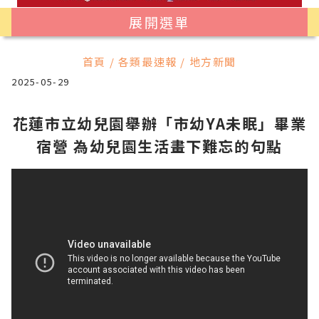
展開選單
首頁 / 各類最速報 / 地方新聞
2025-05-29
花蓮市立幼兒園舉辦「市幼YA未眠」畢業
宿營 為幼兒園生活畫下難忘的句點