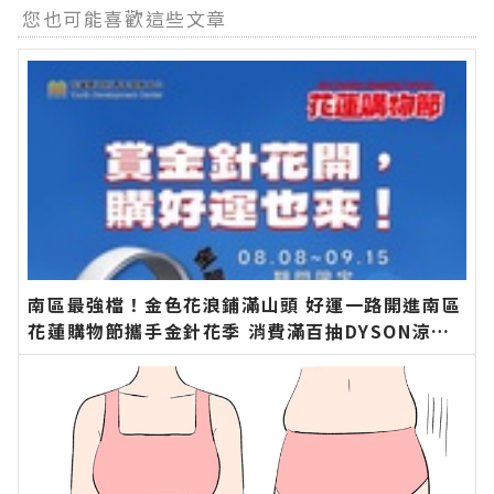
您也可能喜歡這些文章
南區最強檔！金色花浪鋪滿山頭 好運一路開進南區
花蓮購物節攜手金針花季 消費滿百抽DYSON涼感
風扇∣花蓮新聞網官方網站各類新聞－最快速的今
日新聞報導 最新的在地資訊！