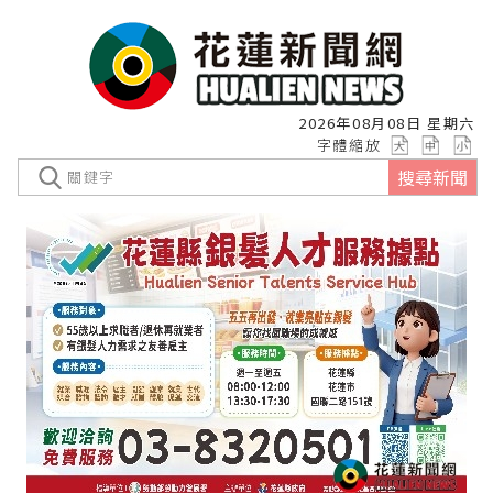
2026年08月08日 星期六
字體縮放
搜尋新聞