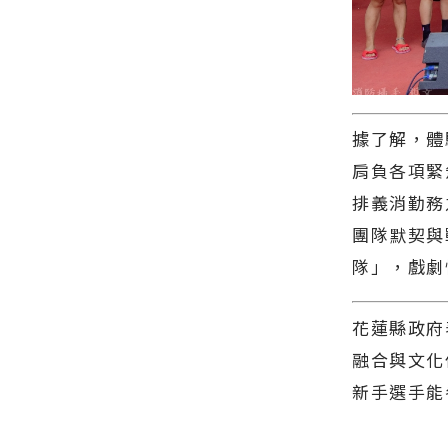
據了解，體
肩負各項緊
排義消勤務
團隊默契與
隊」，戲劇
花蓮縣政府
融合與文化
新手選手能