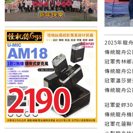
2025年
傳統龍舟公
冠軍秀林鄉
傳統龍舟公
冠軍瀟莎營
傳統龍舟公
冠軍愛妳30
傳統龍舟機
冠軍花蓮縣