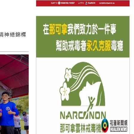
精神總錦標