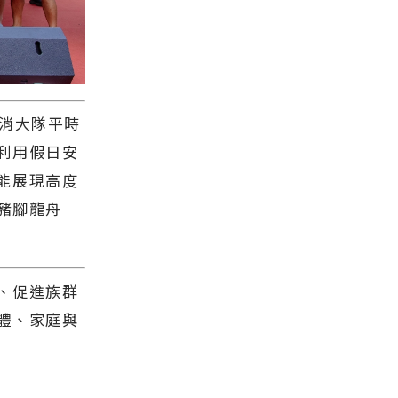
義消大隊平時
利用假日安
能展現高度
豬腳龍舟
、促進族群
體、家庭與