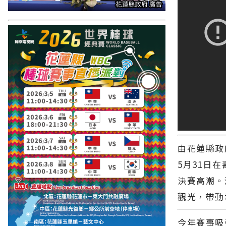
由花蓮縣政
5月31日
決賽高潮。
觀光，帶動
今年賽事吸