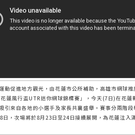
運動促進地方觀光，由花蓮市公所補助，高雄市網球推
5愛花蓮風行盃UTR迷你網球錦標賽」，今天(7日)在花
吸引來自各地的小選手及家長共襄盛舉。賽事分兩階段
至8日，次場將於8月23日至24日接續展開，為花蓮注入