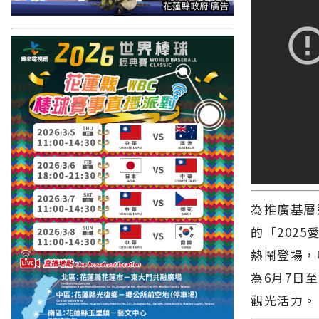
為推廣基層
的「202
熱鬧登場，
為6月7日
觀光活力。