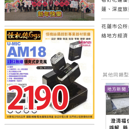
蓮、深度旅
花蓮市公所
絡地方經濟
其他同類
地方新聞
澄清福
誤解 