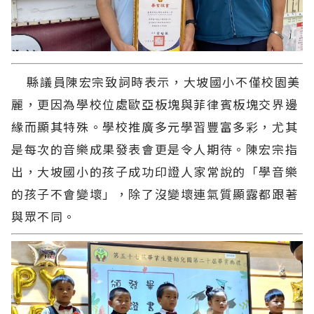
縣議員陳宏宗致詞時表示，大坡國小不僅校園美
麗，更因為學校位處歐亞板塊與菲律賓板塊交界邊
緣而顯其特殊。學校推廣多元學習豐富多彩，尤其
是每次的音樂成果發表會更是令人期待。陳宏宗指
出，大坡國小的孩子成功印證人家常說的「學音樂
的孩子不會變壞」，除了沒變壞連氣質顯露都跟著
與眾不同。