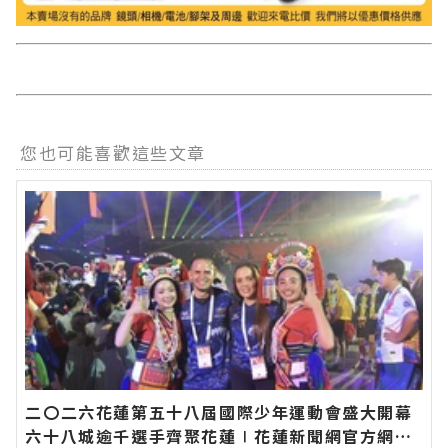
您也可能喜歡這些文章
二〇二六花蓮第五十八屆國際少年運動會盛大開幕
六十八城逾千選手齊聚花蓮∣花蓮新聞網官方網站