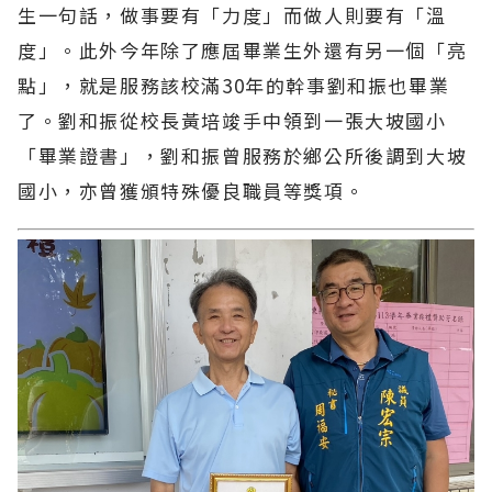
生一句話，做事要有「力度」而做人則要有「溫
度」。此外今年除了應屆畢業生外還有另一個「亮
點」，就是服務該校滿30年的幹事劉和振也畢業
了。劉和振從校長黃培竣手中領到一張大坡國小
「畢業證書」，劉和振曾服務於鄉公所後調到大坡
國小，亦曾獲頒特殊優良職員等獎項。