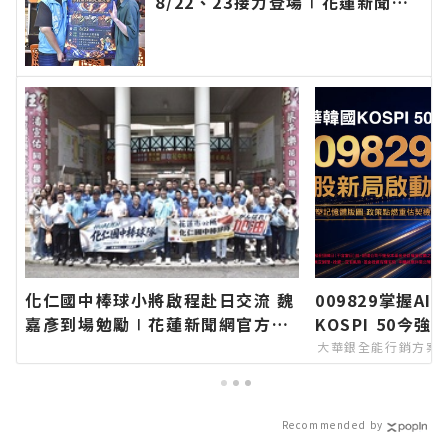
8/22、23接力登場∣花蓮新聞網
官方網站各類新聞－最快速的今日
新聞報導 最新的在地資訊！
化仁國中棒球小將啟程赴日交流 魏
009829掌握A
嘉彥到場勉勵∣花蓮新聞網官方網
KOSPI 50今強
站各類新聞－最快速的今日新聞報
大華銀全能行銷方案
導 最新的在地資訊！
Recommended by