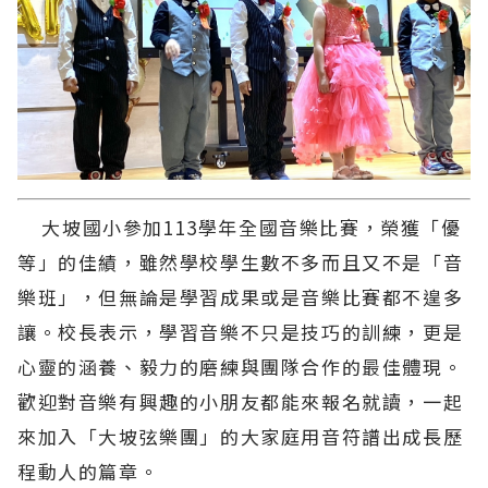
大坡國小參加113學年全國音樂比賽，榮獲「優
等」的佳績，雖然學校學生數不多而且又不是「音
樂班」，但無論是學習成果或是音樂比賽都不遑多
讓。校長表示，學習音樂不只是技巧的訓練，更是
心靈的涵養、毅力的磨練與團隊合作的最佳體現。
歡迎對音樂有興趣的小朋友都能來報名就讀，一起
來加入「大坡弦樂團」的大家庭用音符譜出成長歷
程動人的篇章。