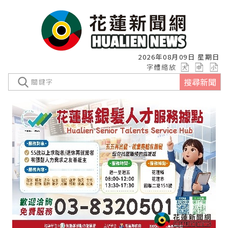
2026年08月09日 星期日
字體縮放
搜尋新聞