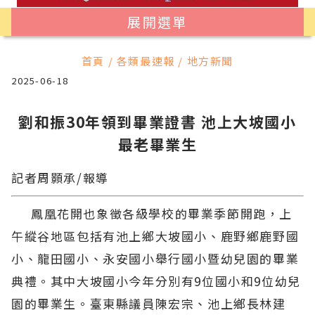
展開選單
首頁 / 各類最速報 / 地方新聞
2025-06-18
劉和振30年領到畢業證書 池上大坡國小
最老畢業生
記者周顥承/報導
鳳凰花開也象徵各級學校的畢業季節開跑，上
午縱谷地區包括有池上鄉大坡國小、鹿野鄉鹿野國
小、龍田國小、永安國小舉行國小暨幼兒園的畢業
典禮。其中大坡國小今年分別有9位國小和9位幼兒
園的畢業生。臺東縣議員陳宏宗、池上鄉長林建