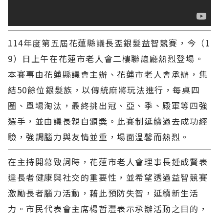
114年度第五屆花蓮縣議長盃銀髮益智競賽，今（1
9）日上午在花蓮市老人會二樓聯誼廳熱烈登場。
本賽事由花蓮縣議會主辦、花蓮市老人會承辦，集
結50餘位銀髮族，以傳統麻將玩法進行，每桌四
圈、單場淘汰，最終挑出冠、亞、季、殿軍等四強
選手，並由議長親自頒獎。此賽制延續過去成功經
驗，強調腦力與友情並重，場面溫馨而熱烈。
在主持開幕致詞時，花蓮市老人會理事長鍾成賢表
達長者健康與社交的重要性，並希望透過益智競賽
激勵長者腦力活動，藉此預防失智，延續新生活
力。市民代表會主席楊哲灃表示承辦活動之目的，