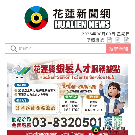
2026年08月09日 星期日
字體縮放
搜尋新聞