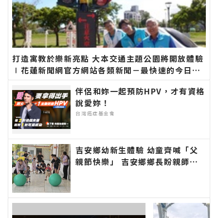
打造寓教於樂新亮點 大本交通主題公園將開放體驗
∣花蓮新聞網官方網站各類新聞－最快速的今日新
聞報導 最新的在地資訊！
伴侶和妳一起預防HPV，才有資格
說愛妳！
台灣癌症基金會
吉安鄉幼新生體驗 幼童齊喊「父
親節快樂」 吉安鄉鄉長盼親師協
力陪伴孩子快樂成長學習∣花蓮新
聞網官方網站各類新聞－最快速的
今日新聞報導 最新的在地資訊！