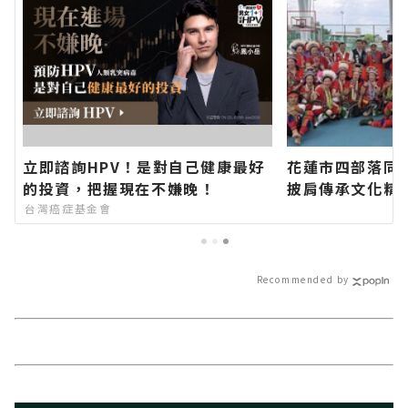
立即諮詢HPV！是對自己健康最好
花蓮市四部落同
的投資，把握現在不嫌晚！
披肩傳承文化精
方網站各類新聞
台灣癌症基金會
聞報導 最新的在
Recommended by