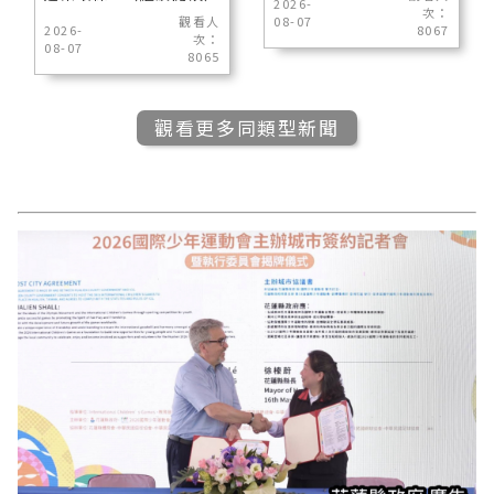
2026-
次：
觀看人
08-07
2026-
8067
次：
08-07
8065
觀看更多同類型新聞