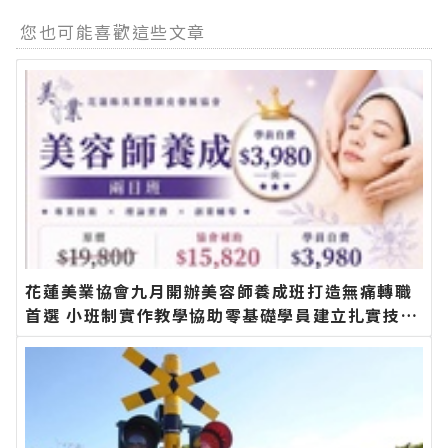
您也可能喜歡這些文章
花蓮美業協會九月開辦美容師養成班打造無痛轉職
首選 小班制實作教學協助零基礎學員建立扎實技術
邁向創業之路∣花蓮新聞網官方網站各類新聞－最
快速的今日新聞報導 最新的在地資訊！