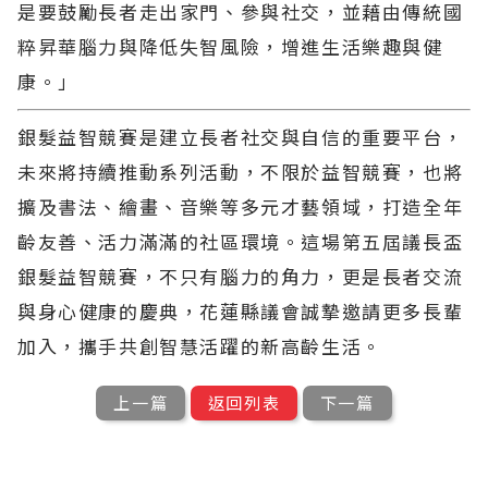
是要鼓勵長者走出家門、參與社交，並藉由傳統國
粹昇華腦力與降低失智風險，增進生活樂趣與健
康。」
銀髮益智競賽是建立長者社交與自信的重要平台，
未來將持續推動系列活動，不限於益智競賽，也將
擴及書法、繪畫、音樂等多元才藝領域，打造全年
齡友善、活力滿滿的社區環境。這場第五屆議長盃
銀髮益智競賽，不只有腦力的角力，更是長者交流
與身心健康的慶典，花蓮縣議會誠摯邀請更多長輩
加入，攜手共創智慧活躍的新高齡生活。
上一篇
返回列表
下一篇