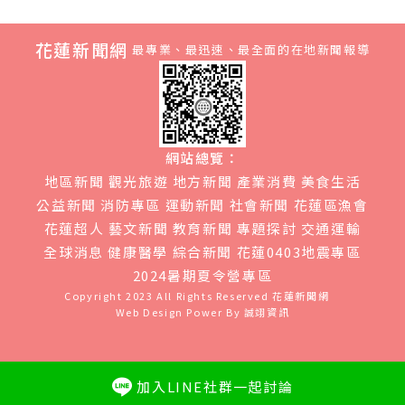
花蓮新聞網
最專業、最迅速、最全面的在地新聞報導
網站總覽：
地區新聞
觀光旅遊
地方新聞
產業消費
美食生活
公益新聞
消防專區
運動新聞
社會新聞
花蓮區漁會
花蓮超人
藝文新聞
教育新聞
專題探討
交通運輸
全球消息
健康醫學
綜合新聞
花蓮0403地震專區
2024暑期夏令營專區
Copyright 2023 All Rights Reserved
花蓮新聞網
Web Design Power By
誠翊資訊
加入LINE社群一起討論