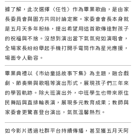
據了解，此次選擇〈任性〉作為畢業歌曲，是由家
長委員會與園方共同討論定案。家委會會長本身就
是五月天多年粉絲，提出希望用這首歌傳達對孩子
的祝福與不捨。沒想到演出當下氣氛宛如演唱會，
全場家長紛紛舉起手機打開手電筒作為星光應援，
場面令人動容。
畢業典禮以《市幼童話故事下集》為主題，融合戲
劇、節奏樂與歌唱等演出形式，展現孩子們三年來
的學習軌跡。除大班演出外，中班學生也帶來原住
民舞蹈與直排輪表演，展現多元教育成果；教師與
家委會更驚喜登台演出，氣氛溫馨熱烈。
如今影片透過社群平台持續傳播，甚至獲五月天阿