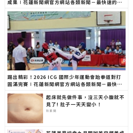
成果∣花蓮新聞網官方網站各類新聞－最快速的今
日新聞報導 最新的在地資訊！
踢出精彩！2026 ICG 國際少年運動會跆拳道對打
圓滿完賽∣花蓮新聞網官方網站各類新聞－最快速
的今日新聞報導 最新的在地資訊！
起床就先做件事，沒三天小腹就不
見了! 肚子一天天變小！
新素簡
花蓮美業協會九月開辦美容師養成