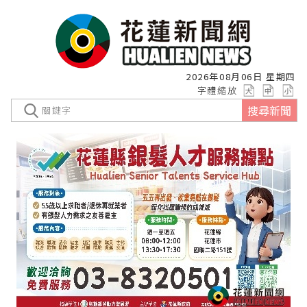
2026年08月06日 星期四
字體縮放
搜尋新聞