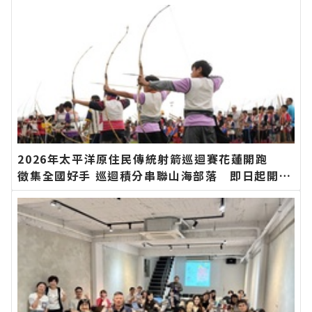
2026年太平洋原住民傳統射箭巡迴賽花蓮開跑
徵集全國好手 巡迴積分串聯山海部落 即日起開放
報名∣花蓮新聞網官方網站各類新聞－最快速的今
日新聞報導 最新的在地資訊！