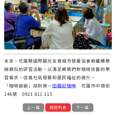
未來，花蓮縣國際觀光友善城市發展協會將繼續舉
辦類似的研習活動，以滿足鄉親們對咖啡技藝的學
習需求，促進社區發展和居民福祉的提升。
「咖啡爺爺」胡財榮－
田園記咖啡
花蓮市中順街
146號 0921 811 115
上一篇
返回列表
下一篇