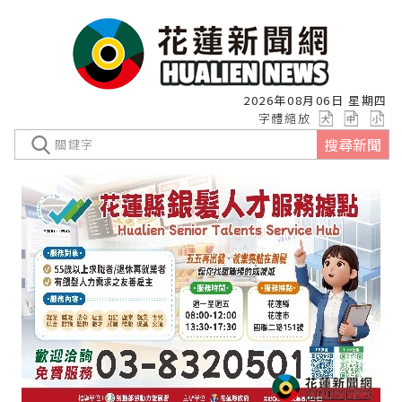
2026年08月06日 星期四
字體縮放
搜尋新聞