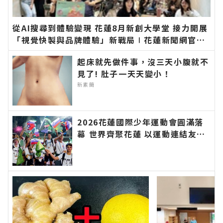
從AI搜尋到體驗變現 花蓮8月新創大學堂 接力開展
「視覺快製與品牌體驗」新戰局∣花蓮新聞網官方
網站各類新聞－最快速的今日新聞報導 最新的在地
起床就先做件事，沒三天小腹就不
資訊！
見了! 肚子一天天變小！
新素簡
2026花蓮國際少年運動會圓滿落
幕 世界齊聚花蓮 以運動連結友
誼、讓世界看見臺灣∣花蓮新聞網
官方網站各類新聞－最快速的今日
新聞報導 最新的在地資訊！