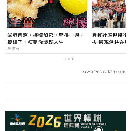
減肥首選，檸檬加它，堅持一週，
民運社區迎接衛
腰細了，瘦到你懷疑人生
拔 展現深耕在
官方網站各類新
新素簡
新聞報導 最新
Recommended by