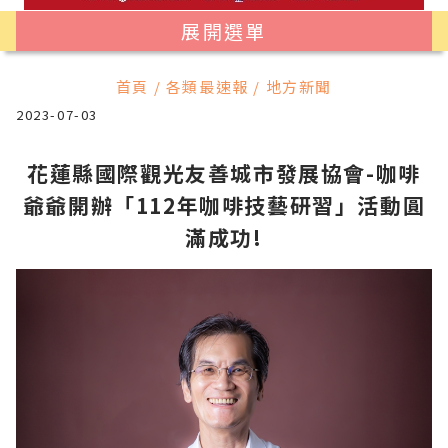
展開選單
首頁 / 各類最速報 / 地方新聞
2023-07-03
花蓮縣國際觀光友善城市發展協會-咖啡
爺爺開辦「112年咖啡技藝研習」活動圓
滿成功!