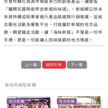
方食材轉化為具市場競爭力的創意產品，讓旅客
「離開花蓮時能帶走新城的味道」。新城鄉公所未
來將持續協助業者進行產品精進與行銷推廣，並結
合觀光活動及展售平台，打造屬於新城的地方品
牌。期望藉此活動，讓「海味新城」不僅是一份伴
手禮，更是一份能讓人回味無窮的地方情感。
上一篇
返回列表
下一篇
其他同類型新聞
地方新聞
地方新聞