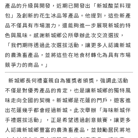
產品的升級與開發，近期已開發出「新城酸菜料理
包」及創新的花生冰品等產品。他提到，這些新產
品不僅具有市場潛力，還能夠進一步展現新城的特
色與風味。感謝新城鄉公所舉辦此次交流選拔，
「我們期待透過此次選拔活動，讓更多人認識新城
的農漁畜產品，並將這些在地食材轉化為具有市場
競爭力的商品。」
新城鄉長何禮臺親自為獲獎者頒獎，強調此活動
不僅是對優秀產品的肯定，也是讓新城鄉的獨特風
味走向全國的契機。新城鄉是花蓮的門戶，遊客進
出花蓮幾乎都會經過新城。此次舉辦「海味新城伴
手禮選拔活動」，正是希望透過創意競賽，讓更多
人認識新城鄉豐富的農漁畜產品，並鼓勵居民將地