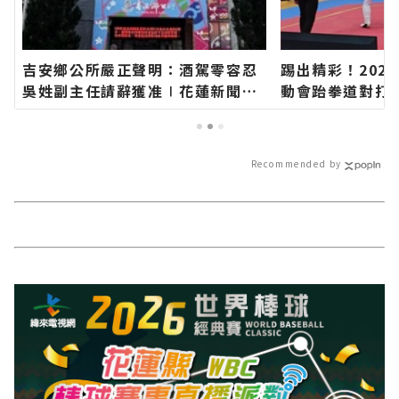
吉安鄉公所嚴正聲明：酒駕零容忍
踢出精彩！2026
吳姓副主任請辭獲准∣花蓮新聞網
動會跆拳道對打
官方網站各類新聞－最快速的今日
聞網官方網站各
新聞報導 最新的在地資訊！
今日新聞報導 
Recommended by