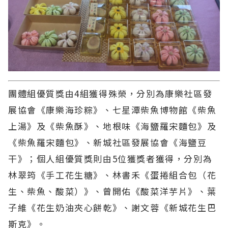
團體組優質獎由4組獲得殊榮，分別為康樂社區發
展協會《康樂海珍粽》、七星潭柴魚博物館《柴魚
上湯》及《柴魚酥》、地根味《海鹽羅宋麵包》及
《柴魚羅宋麵包》、新城社區發展協會《海鹽豆
干》；個人組優質獎則由5位獲獎者獲得，分別為
林翠筠《手工花生糖》、林書禾《蛋捲組合包（花
生、柴魚、酸菜）》、曾開佑《酸菜洋芋片》、葉
子維《花生奶油夾心餅乾》、謝文蓉《新城花生巴
斯克》。