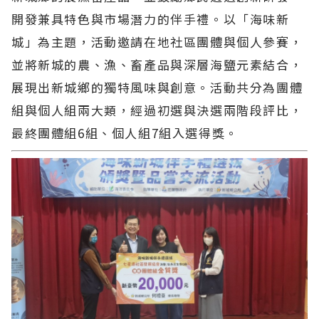
開發兼具特色與市場潛力的伴手禮。以「海味新
城」為主題，活動邀請在地社區團體與個人參賽，
並將新城的農、漁、畜產品與深層海鹽元素結合，
展現出新城鄉的獨特風味與創意。活動共分為團體
組與個人組兩大類，經過初選與決選兩階段評比，
最終團體組6組、個人組7組入選得獎。