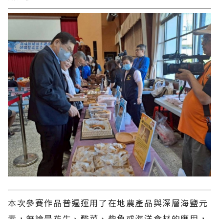
本次參賽作品普遍運用了在地農產品與深層海鹽元
素，無論是花生、酸菜、柴魚或海洋食材的應用，