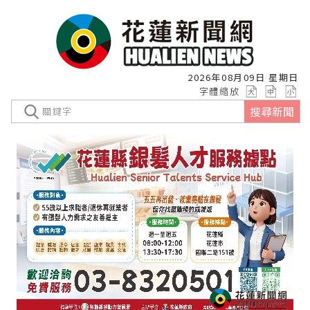
2026年08月09日 星期日
字體縮放
搜尋新聞