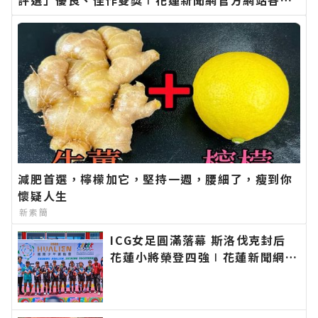
新聞－最快速的今日新聞報導 最新的在地資訊！
減肥首選，檸檬加它，堅持一週，腰細了，瘦到你
懷疑人生
新素簡
ICG女足圓滿落幕 斯洛伐克封后
花蓮小將榮登四強∣花蓮新聞網官
方網站各類新聞－最快速的今日新
聞報導 最新的在地資訊！