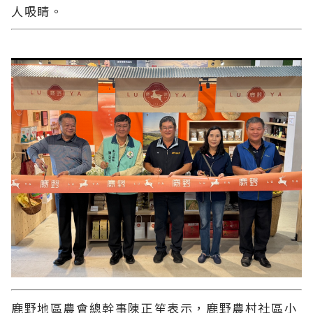
人吸睛。
鹿野地區農會總幹事陳正笙表示，鹿野農村社區小