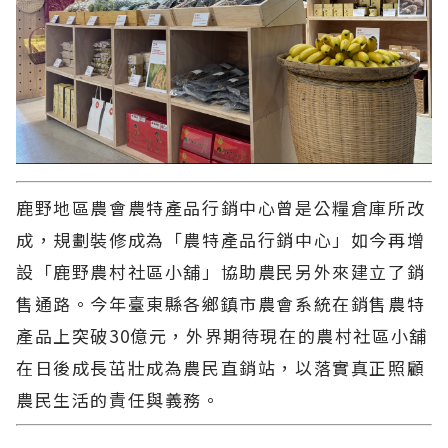
鹿野地區農會農特產品行銷中心曾是公糧倉庫所改
成，規劃裝修成為「農特產品行銷中心」如今再增
設「鹿野農村社區小舖」協助農民另外來建立了銷
售通路。今年臺東縣各鄉鎮市農會系統在銷售農特
產品上突破30億元，外界期待現在的農村社區小舖
在日後成長茁壯成為農民直銷站，以落實真正照顧
農民生活的責任與義務。