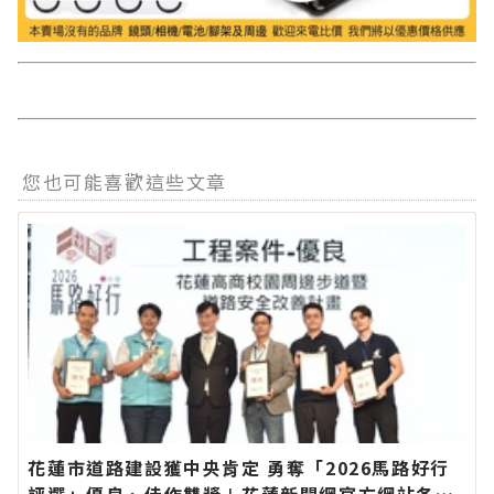
您也可能喜歡這些文章
花蓮市道路建設獲中央肯定 勇奪「2026馬路好行
評選」優良、佳作雙獎∣花蓮新聞網官方網站各類