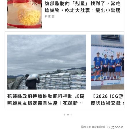
腹部脂肪的「剋星」找到了，常吃
這幾物，吃走大肚囊，瘦出小蠻腰
新素簡
花蓮縣政府持續推動肥料補助 加碼
【2026 ICG
照顧農友穩定農業生產∣花蓮新聞
度與技術交鋒 
網官方網站各類新聞－最快速的今
花蓮新聞網官方
日新聞報導 最新的在地資訊！
快速的今日新聞
訊！
Recommended by