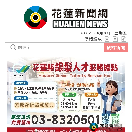
2026年08月07日 星期五
字體縮放
搜尋新聞