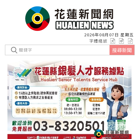
2026年08月07日 星期五
字體縮放
搜尋新聞