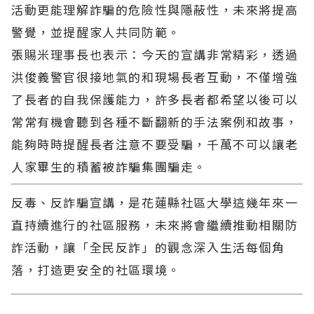
活動更能理解詐騙的危險性與隱蔽性，未來將提高
警覺，並提醒家人共同防範。
張賜米理事長也表示：今天的宣講非常精彩，透過
洪俊義警官很接地氣的和現場長者互動，不僅增強
了長者的自我保護能力，許多長者都希望以後可以
常常有機會聽到各種不斷翻新的手法案例和故事，
能夠時時提醒長者注意不要受騙，千萬不可以讓老
人家畢生的積蓄被詐騙集團騙走。
反毒、反詐騙宣講，是花蓮縣社區大學這幾年來一
直持續進行的社區服務，未來將會繼續推動相關防
詐活動，讓「全民反詐」的觀念深入生活每個角
落，打造更安全的社區環境。