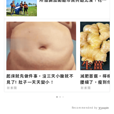
新聞網官方網站各類新聞－最快速
的今日新聞報導 最新的在地資
訊！
起床就先做件事，沒三天小腹就不
減肥首選，檸檬
見了! 肚子一天天變小！
腰細了，瘦到你
新素簡
新素簡
Recommended by