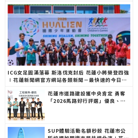
新的在地資訊！
ICG女足圓滿落幕 斯洛伐克封后 花蓮小將榮登四強
∣花蓮新聞網官方網站各類新聞－最快速的今日新
聞報導 最新的在地資訊！
花蓮市道路建設獲中央肯定 勇奪
「2026馬路好行評選」優良、佳
作雙獎∣花蓮新聞網官方網站各類
新聞－最快速的今日新聞報導 最
新的在地資訊！
SUP體驗活動名額秒殺 花蓮市公
所協調加開邀市民共遊北濱∣花蓮