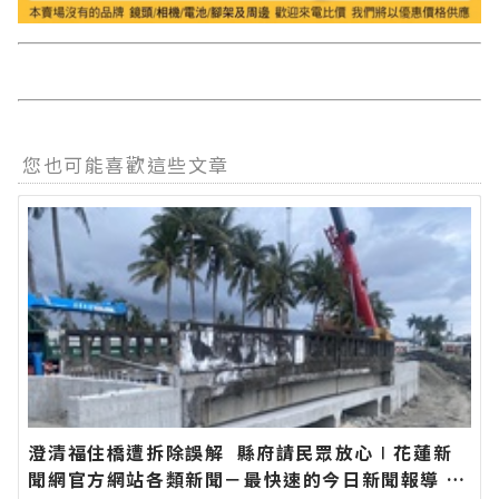
您也可能喜歡這些文章
澄清福住橋遭拆除誤解 縣府請民眾放心∣花蓮新
聞網官方網站各類新聞－最快速的今日新聞報導 最