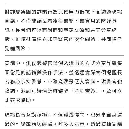
對詐騙集團的詐騙行為比較無力抵抗。而透過現場
宣講，不僅能讓長者獲得最新、最實用的防詐資
訊，長者們可以面對面和專家交流和共同分享經
驗，能讓社區建立起更緊密的安全網絡，共同降低
受騙風險。
宣講中，洪俊義警官以深入淺出的方式分享詐騙集
團常見的話術與操作手法，並透過實際案例提醒長
者務必保持警覺、不隨意透露個人資料。洪警官也
強調，遇到可疑情況時務必「冷靜查證」，並可立
即尋求協助。
現場長者互動積極，不但踴躍提問，也分享自身遇
過的可疑電話與經驗。許多人表示，透過這種宣講