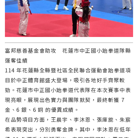
富邦慈善基金會助攻 花蓮市中正國小跆拳道隊縣
運奪佳績
114 年花蓮縣全縣暨社區全民聯合運動會跆拳道項
目於中正體育館盛大登場，吸引各地好手齊聚較
勁。花蓮市中正國小跆拳道代表隊在本次賽事中表
現亮眼，展現出色實力與團隊默契，最終斬獲 7
金、6 銀、6 銅 的優異成績。
在品勢項目方面，王晨宇、李沐恩、張庫旎、朱宸
希表現突出，分別勇奪金牌。其中，李沐恩在低年