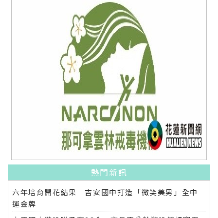
熱門新訊
六年培育開花結果 吉安國中打造「微笑美男」全中
運金牌