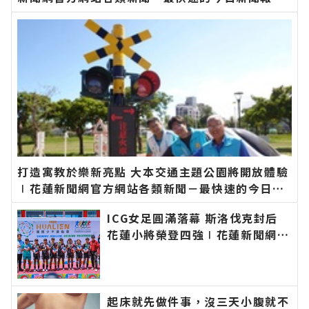
最新的在地資訊！
打造寓教於樂新亮點 大本交通主題公園將開放體驗
∣花蓮新聞網官方網站各類新聞－最快速的今日新
聞報導 最新的在地資訊！
ICG女足圓滿落幕 斯洛伐克封后
花蓮小將榮登四強∣花蓮新聞網官
方網站各類新聞－最快速的今日新
聞報導 最新的在地資訊！
起床就先做件事，沒三天小腹就不