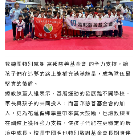
教練團特別感謝 富邦慈善基金會 的全力支持，讓
孩子們在追夢的路上能補充滿滿能量，成為隊伍最
堅實的後盾。
總教練董人維表示，基層運動的發展離不開學校、
家長與孩子的共同投入，而富邦慈善基金會的加
入，更為花蓮偏鄉學童帶來莫大鼓勵，也讓教練團
在訓練上獲得強力支撐，使孩子們能在更穩定的環
境中成長。校長李國明也特別致謝基金會長期陪伴