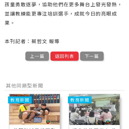
孩童勇敢逐夢，協助他們在更多舞台上發光發熱，
並讓教練能更專注培訓選手，成就今日的亮眼成
果。
本刊記者：蔡哲文 報導
上一篇
返回列表
下一篇
其他同類型新聞
教育新聞
教育新聞