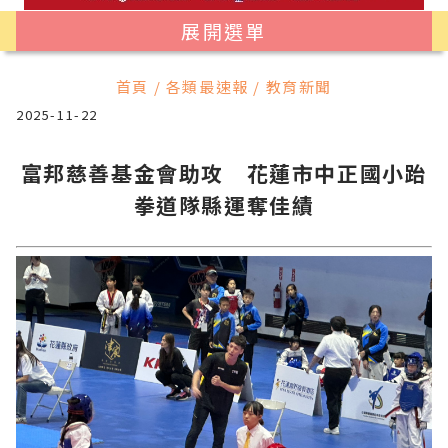
展開選單
首頁 / 各類最速報 / 教育新聞
2025-11-22
富邦慈善基金會助攻 花蓮市中正國小跆
拳道隊縣運奪佳績