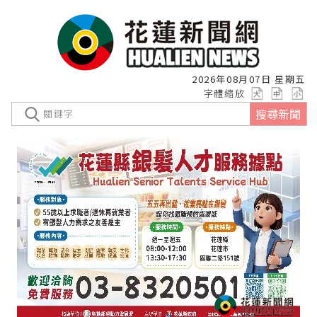
2026年08月07日 星期五
字體縮放
搜尋新聞