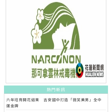
熱門新訊
六年培育開花結果 吉安國中打造「微笑美男」全中
運金牌