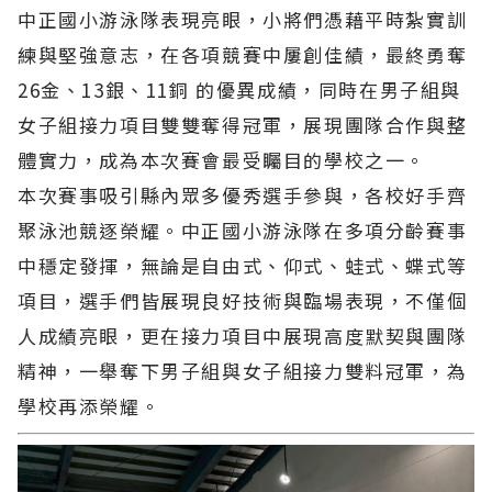
中正國小游泳隊表現亮眼，小將們憑藉平時紮實訓
練與堅強意志，在各項競賽中屢創佳績，最終勇奪
26金、13銀、11銅 的優異成績，同時在男子組與
女子組接力項目雙雙奪得冠軍，展現團隊合作與整
體實力，成為本次賽會最受矚目的學校之一。
本次賽事吸引縣內眾多優秀選手參與，各校好手齊
聚泳池競逐榮耀。中正國小游泳隊在多項分齡賽事
中穩定發揮，無論是自由式、仰式、蛙式、蝶式等
項目，選手們皆展現良好技術與臨場表現，不僅個
人成績亮眼，更在接力項目中展現高度默契與團隊
精神，一舉奪下男子組與女子組接力雙料冠軍，為
學校再添榮耀。