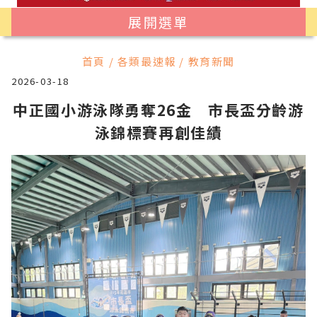
展開選單
首頁 / 各類最速報 / 教育新聞
2026-03-18
中正國小游泳隊勇奪26金 市長盃分齡游
泳錦標賽再創佳績