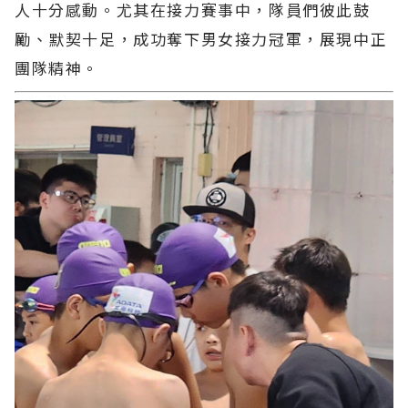
人十分感動。尤其在接力賽事中，隊員們彼此鼓
勵、默契十足，成功奪下男女接力冠軍，展現中正
團隊精神。