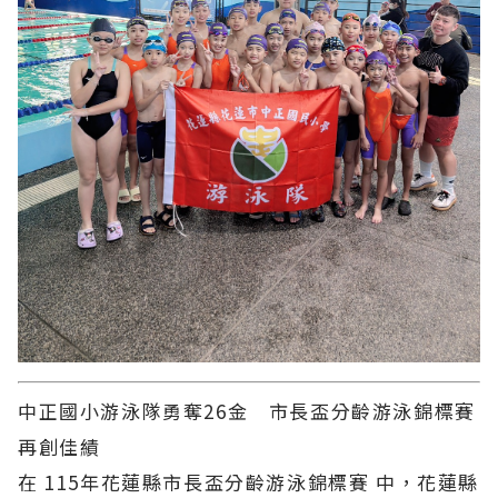
中正國小游泳隊勇奪26金 市長盃分齡游泳錦標賽
再創佳績
在 115年花蓮縣市長盃分齡游泳錦標賽 中，花蓮縣