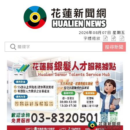
2026年08月07日 星期五
字體縮放
搜尋新聞