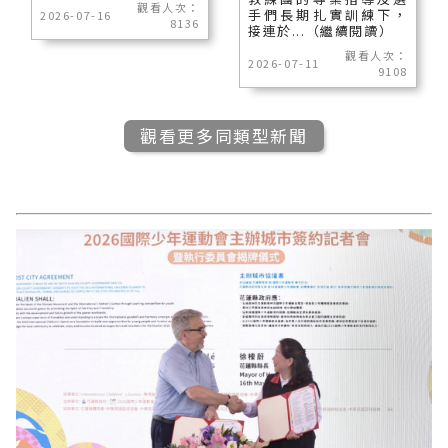
觀看人次：
手們長期扎實訓練下，
2026-07-16
8136
接連於...（繼續閱讀）
觀看人次：
2026-07-11
9108
觀看更多同類型新聞