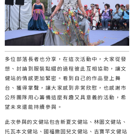
多位部落長者也分享，在這次活動中，大家從發
想、討論到服裝點綴的過程彼此互相協助，讓文
健站的情感更加緊密。看到自己的作品登上舞
台、獲得掌聲，讓大家感到非常欣慰，也感謝市
公所團隊用心籌備這麼有趣又具意義的活動，希
望未來還能持續參與。
此次參與的文健站包含新夏文健站、林園文健站、
托瓦本文健站、國福撒固兒文健站、吉寶竿文健站