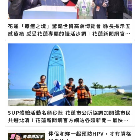
花蓮「療癒之境」驚豔世貿高齡博覽會 縣長揭示五
感療癒 感受花蓮專屬的慢活步調∣花蓮新聞網官方
網站各類新聞－最快速的今日新聞報導 最新的在地
資訊！
SUP體驗活動名額秒殺 花蓮市公所協調加開邀市民
共遊北濱∣花蓮新聞網官方網站各類新聞－最快速
的今日新聞報導 最新的在地資訊！
伴侶和妳一起預防HPV，才有資格