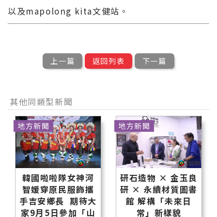
以及mapolong kita文健站。
上一篇
返回列表
下一篇
其他同類型新聞
地方新聞
地方新聞
韓國啦啦隊女神河
研石造物 × 金玉良
智媛穿原民服飾攜
研 × 永續材質圖書
手吉安鄉長 期待大
館 解構「未來日
家9月5日參加「山
常」新樣貌