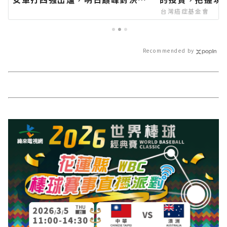
奪金牌榮耀！∣花蓮新聞網官方網
台灣癌症基金會
站各類新聞－最快速的今日新聞報
導 最新的在地資訊！
Recommended by