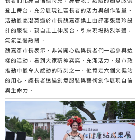
長者們化身自信模特兒，身著親手點綴的創意服裝
登上舞台，充分展現社區長者的活力與創作能量。
活動最高潮莫過於市長魏嘉彥換上由評審張碧玲設
計的服裝，親自走上伸展台，引來現場熱烈掌聲，
氣氛溫馨熱鬧。
魏嘉彥市長表示，非常開心能與長者們一起參與這
樣的活動，看到大家精神奕奕、充滿活力，是市政
推動中最令人感動的時刻之一。他肯定六個文健站
的用心，讓長者透過創意服裝與藝術創作展現自信
與生命力。