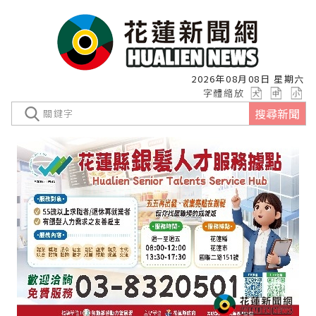
2026年08月08日 星期六
字體縮放
搜尋新聞