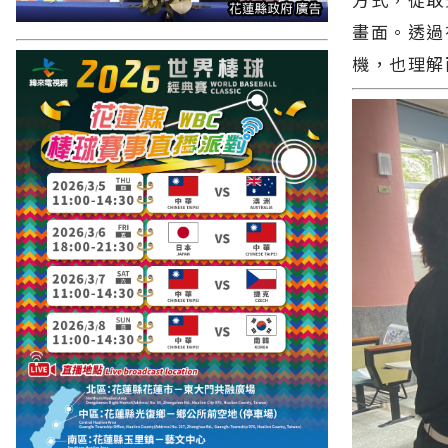
畫面。透過
機，也理解