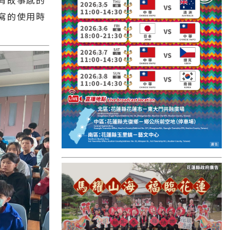
國外報導
寫的使用時
台東縣
關山鎮
苗栗縣
其他地區
新竹市
和平鄉
台南市
澎湖縣
香港
台東市