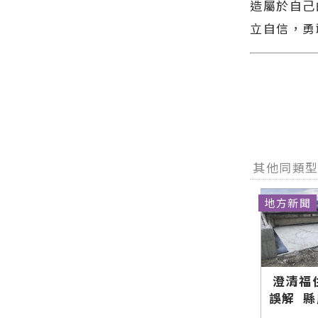
造屬於自己
立自信，勇
其他同類
地方新聞
澄清福
誤解 