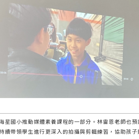
海星國小推動媒體素養課程的一部分。林雷恩老師也預
持續帶領學生進行更深入的拍攝與剪輯練習，協助孩子