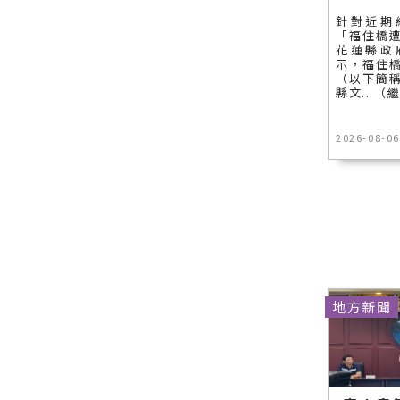
針對近期
「福住橋
花蓮縣政
示，福住
（以下簡
縣文...（
2026-08-06
地方新聞