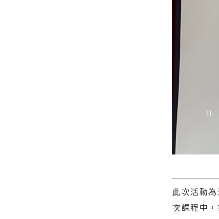
雙獎∣花蓮
蓮新聞網官
新聞網官方
方網站各類
網站各類新
新聞－最快
聞－最快速
速的今日新
的今日新聞
聞報導 最新
報導 最新的
的在地資
在地資訊！
訊！
此次活動為
次課程中，