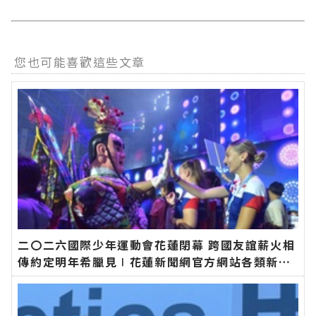
您也可能喜歡這些文章
二〇二六國際少年運動會花蓮閉幕 跨國友誼薪火相
傳約定明年希臘見∣花蓮新聞網官方網站各類新聞
－最快速的今日新聞報導 最新的在地資訊！