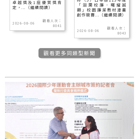
卓越獎及1座優質獎肯
「洄瀾校廉．曙耀誠
定，...（繼續閱讀）
巔」校園廉潔教材漫畫
創作競賽...（繼續閱讀）
觀看人次：
2026-08-06
8041
觀看人次：
2026-08-06
8043
觀看更多同類型新聞