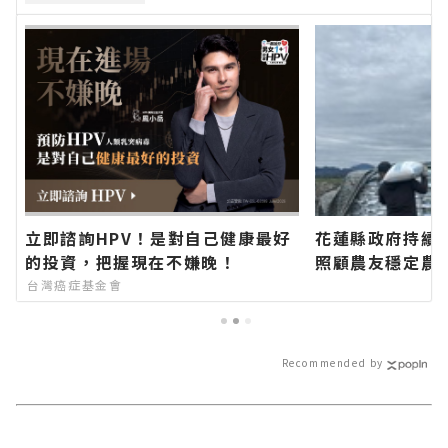
立即諮詢HPV！是對自己健康最好
花蓮縣政府持續
的投資，把握現在不嫌晚！
照顧農友穩定農
網官方網站各類
台灣癌症基金會
日新聞報導 最
Recommended by