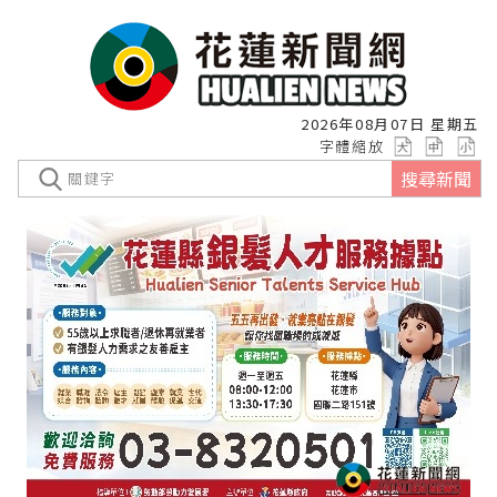
2026年08月07日 星期五
字體縮放
搜尋新聞