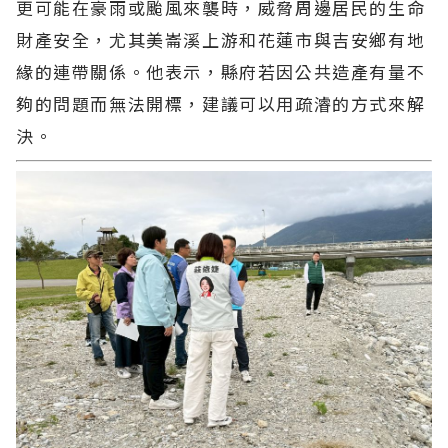
更可能在豪雨或颱風來襲時，威脅周邊居民的生命
財產安全，尤其美崙溪上游和花蓮市與吉安鄉有地
緣的連帶關係。他表示，縣府若因公共造產有量不
夠的問題而無法開標，建議可以用疏濬的方式來解
決。