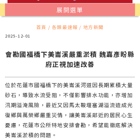
展開選單
首頁 / 各類最速報 / 地方新聞
2025-12-01
會勘國福橋下美崙溪嚴重淤積 魏嘉彥盼縣
府正視加速改善
位於花蓮市國福橋下的美崙溪河道因長期累積大量
砂石，導致水流受阻，不僅影響排水功能，亦增加
汛期溢淹風險，最近又因馬太鞍堰塞湖溢流造成光
復鄉與萬榮鄉嚴重災情，讓美崙溪鄰近的居民心生
憂慮，花蓮市公所特地安排會勘，希望能徹底解決
美崙溪淤積的問題。