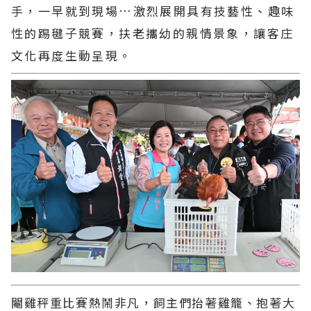
手，一早就到現場…激烈展開具有技藝性、趣味
性的踢毽子競賽，扶老攜幼的親情景象，讓客庄
文化再度生動呈現。
閹雞秤重比賽熱鬧非凡，飼主們抬著雞籠、抱著大