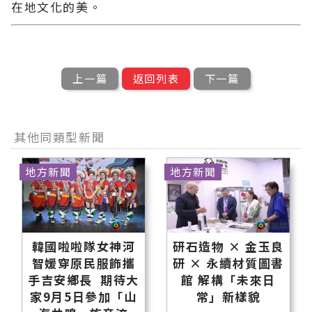
在地文化的美。
上一篇
返回列表
下一篇
其他同類型新聞
地方新聞
地方新聞
韓國啦啦隊女神河
研石造物 × 金玉良
智媛穿原民服飾攜
研 × 永續材質圖書
手吉安鄉長 期待大
館 解構「未來日
家9月5日參加「山
常」新樣貌