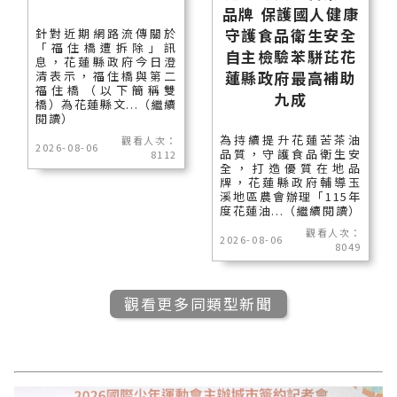
品牌 保護國人健康
守護食品衛生安全
針對近期網路流傳關於
「福住橋遭拆除」訊
自主檢驗苯駢芘花
息，花蓮縣政府今日澄
蓮縣政府最高補助
清表示，福住橋與第二
福住橋（以下簡稱雙
九成
橋）為花蓮縣文...（繼續
閱讀）
為持續提升花蓮苦茶油
觀看人次：
2026-08-06
品質，守護食品衛生安
8112
全，打造優質在地品
牌，花蓮縣政府輔導玉
溪地區農會辦理「115年
度花蓮油...（繼續閱讀）
觀看人次：
2026-08-06
8049
觀看更多同類型新聞