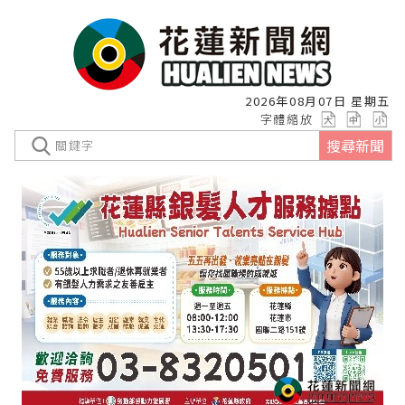
2026年08月07日 星期五
字體縮放
搜尋新聞