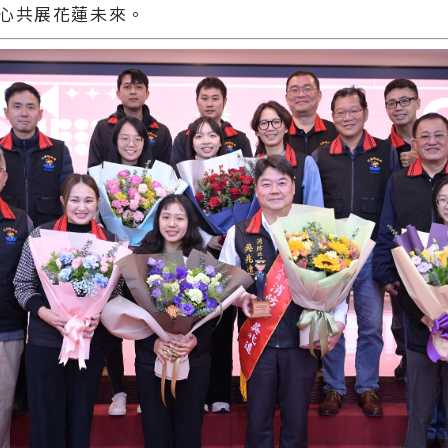
心共展花蓮未來。