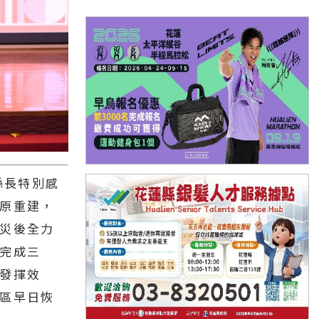
縣長特別感
原重建，
災後全力
完成三
發揮效
區早日恢