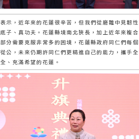
蔚表示，近年來的花蓮很辛苦，但我們從磨難中見韌性
硬底子、真功夫。花蓮縣境南北狹長，加上近年來複合
通部分需要克服非常多的困境，花蓮縣政府同仁們每個
力從公，未來仍期許同仁們更精進自己的能力，攜手全
安全、充滿希望的花蓮。