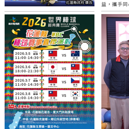
益，攜手同