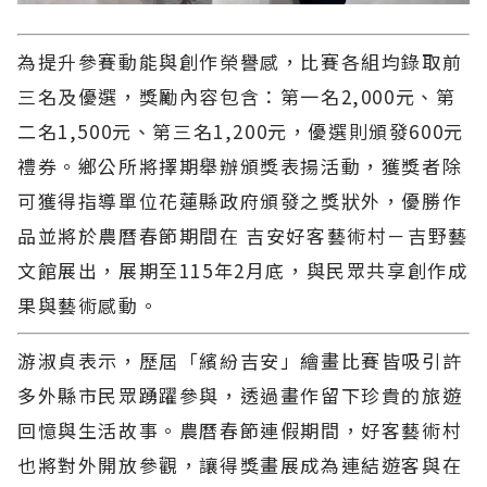
為提升參賽動能與創作榮譽感，比賽各組均錄取前
三名及優選，獎勵內容包含：第一名2,000元、第
二名1,500元、第三名1,200元，優選則頒發600元
禮券。鄉公所將擇期舉辦頒獎表揚活動，獲獎者除
可獲得指導單位花蓮縣政府頒發之獎狀外，優勝作
品並將於農曆春節期間在 吉安好客藝術村－吉野藝
文館展出，展期至115年2月底，與民眾共享創作成
果與藝術感動。
游淑貞表示，歷屆「繽紛吉安」繪畫比賽皆吸引許
多外縣市民眾踴躍參與，透過畫作留下珍貴的旅遊
回憶與生活故事。農曆春節連假期間，好客藝術村
也將對外開放參觀，讓得獎畫展成為連結遊客與在