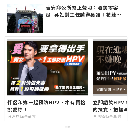
吉安鄉公所嚴正聲明：酒駕零容
忍 吳姓副主任請辭獲准∣花蓮新
聞網官方網站各類新聞－最快速的
今日新聞報導 最新的在地資訊！
伴侶和妳一起預防HPV，才有資格
立即諮詢HPV！
說愛妳！
的投資，把握現
台灣癌症基金會
台灣癌症基金會