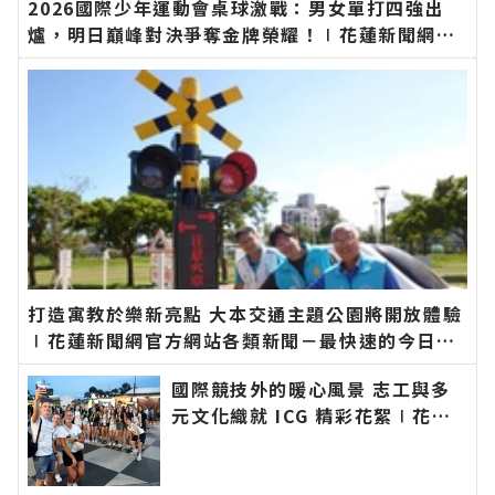
2026國際少年運動會桌球激戰：男女單打四強出
爐，明日巔峰對決爭奪金牌榮耀！∣花蓮新聞網官
方網站各類新聞－最快速的今日新聞報導 最新的在
地資訊！
打造寓教於樂新亮點 大本交通主題公園將開放體驗
∣花蓮新聞網官方網站各類新聞－最快速的今日新
聞報導 最新的在地資訊！
國際競技外的暖心風景 志工與多
元文化織就 ICG 精彩花絮∣花蓮
新聞網官方網站各類新聞－最快速
的今日新聞報導 最新的在地資
訊！