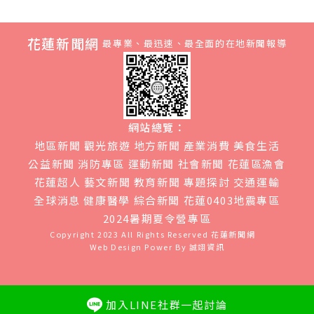
花蓮新聞網
最專業、最迅速、最全面的在地新聞報導
網站總覽：
地區新聞
觀光旅遊
地方新聞
產業消費
美食生活
公益新聞
消防專區
運動新聞
社會新聞
花蓮區漁會
花蓮超人
藝文新聞
教育新聞
專題探討
交通運輸
全球消息
健康醫學
綜合新聞
花蓮0403地震專區
2024暑期夏令營專區
Copyright 2023 All Rights Reserved
花蓮新聞網
Web Design Power By
誠翊資訊
加入LINE社群一起討論