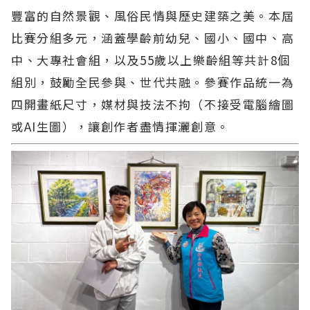
豐富的自然景觀、風俗民情與歷史建築之美。本屆
比賽分組多元，涵蓋學齡前幼兒、國小、國中、高
中、大專社會組，以及55歲以上樂齡組等共計8個
組別，鼓勵全民參與、世代共融。參賽作品統一為
四開畫紙尺寸，媒材與技法不拘（不接受電腦繪圖
或AI生圖），讓創作者盡情揮灑創意。