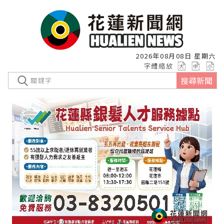
2026年08月08日 星期六
字體縮放
搜尋新聞