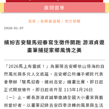
展開選單
首頁 / 各類最速報 / 地方新聞
2026-01-07
繽紛吉安駿馬迎春寫生徵件開跑 游淑貞邀
畫筆捕捉家鄉風情之美
「2026馬上有靈感！」為展現吉安鄉依山傍海的自
然風光與多元人文底蘊，吉安鄉公所攜手鄉民代表
會舉辦「駿馬迎春．繽紛吉安」繪畫比賽，即日起
正式開放徵件，即日起收件至 115年1月26日
（一）止。鄉長游淑貞誠摯邀請全國大小畫家與藝
術愛好者，以畫筆記錄吉安四季流轉的風景與生活