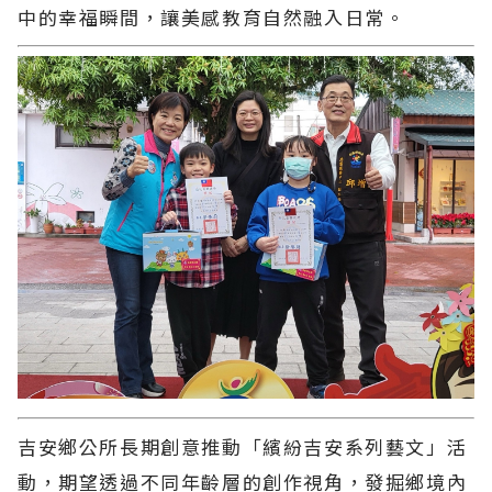
中的幸福瞬間，讓美感教育自然融入日常。
吉安鄉公所長期創意推動「繽紛吉安系列藝文」活
動，期望透過不同年齡層的創作視角，發掘鄉境內