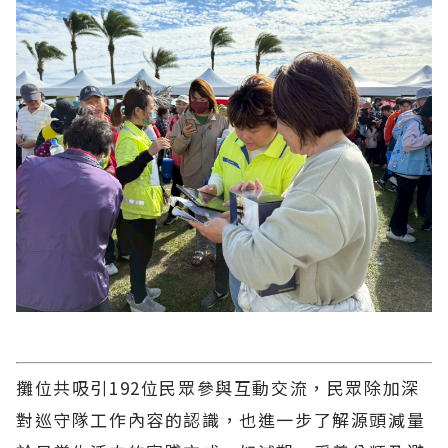
攤位共吸引192位民眾參與互動交流，民眾除加深
對巡守隊工作內容的認識，也進一步了解源頭減量