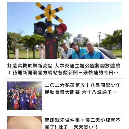
打造寓教於樂新亮點 大本交通主題公園將開放體驗
∣花蓮新聞網官方網站各類新聞－最快速的今日新
聞報導 最新的在地資訊！
二〇二六花蓮第五十八屆國際少年
運動會盛大開幕 六十八城逾千選
手齊聚花蓮∣花蓮新聞網官方網站
各類新聞－最快速的今日新聞報導
最新的在地資訊！
起床就先做件事，沒三天小腹就不
見了! 肚子一天天變小！