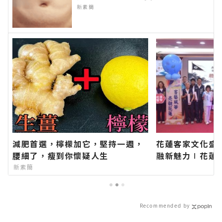
新素簡
減肥首選，檸檬加它，堅持一週，
花蓮客家文化盛
腰細了，瘦到你懷疑人生
融新魅力∣花蓮
類新聞－最快速
新素簡
新的在地資訊！
Recommended by