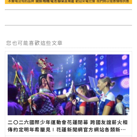
您也可能喜歡這些文章
二〇二六國際少年運動會花蓮閉幕 跨國友誼薪火相
傳約定明年希臘見∣花蓮新聞網官方網站各類新聞
－最快速的今日新聞報導 最新的在地資訊！