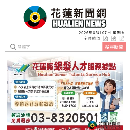
2026年08月07日 星期五
字體縮放
搜尋新聞