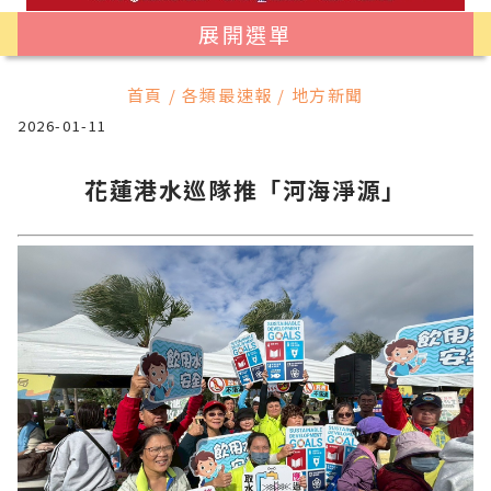
展開選單
首頁 / 各類最速報 / 地方新聞
2026-01-11
花蓮港水巡隊推「河海淨源」