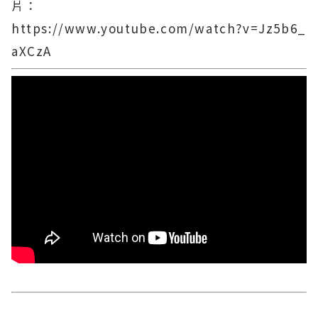
片：
https://www.youtube.com/watch?v=Jz5b6_
aXCzA