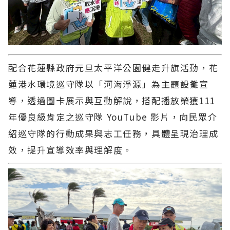
配合花蓮縣政府元旦太平洋公園健走升旗活動，花
蓮港水環境巡守隊以「河海淨源」為主題設攤宣
導，透過圖卡展示與互動解說，搭配播放榮獲111
年優良級肯定之巡守隊 YouTube 影片，向民眾介
紹巡守隊的行動成果與志工任務，具體呈現治理成
效，提升宣導效率與理解度。