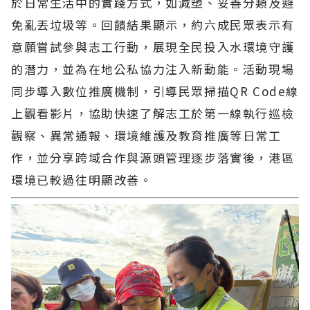
於日常生活中的實踐方式，如減塑、妥善分類及避
免亂丟垃圾等。回饋結果顯示，約六成民眾表示有
意願嘗試參與志工行動，展現全民投入水環境守護
的潛力，並為在地公私協力注入新動能。活動現場
同步導入數位推廣機制，引導民眾掃描QR Code線
上觀看影片，協助快速了解志工於第一線執行巡檢
觀察、異常通報、環境維護及教育推廣等日常工
作，並分享跨域合作與源頭管理逐步落實後，港區
環境已較過往明顯改善。