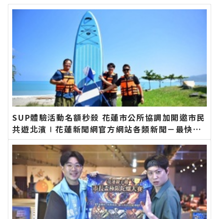
SUP體驗活動名額秒殺 花蓮市公所協調加開邀市民
共遊北濱∣花蓮新聞網官方網站各類新聞－最快速
的今日新聞報導 最新的在地資訊！