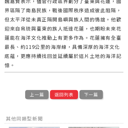
魏嘉賢表示，儘管行政區界劃分了臺東與花蓮，國
界區隔了南島民族，戰後國際秩序造成彼此阻隔，
但太平洋從未真正隔開島嶼與族人間的情誼。他歡
迎來自帛琉與臺東的族人抵達花蓮，也期盼未來花
蓮能在海洋文化推動上有更多作為。花蓮擁有全臺
最長、約119公里的海岸線，具備深厚的海洋文化
底蘊，更應持續找回並延續屬於這片土地的海洋記
憶。
上一篇
返回列表
下一篇
其他同類型新聞