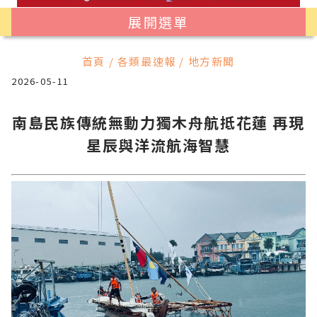
展開選單
首頁 / 各類最速報 / 地方新聞
2026-05-11
南島民族傳統無動力獨木舟航抵花蓮 再現
星辰與洋流航海智慧