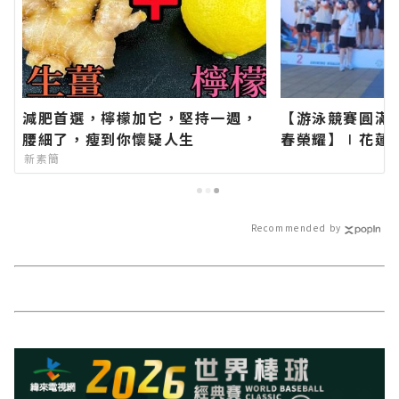
減肥首選，檸檬加它，堅持一週，
【游泳競賽圓滿
腰細了，瘦到你懷疑人生
春榮耀】∣花蓮
類新聞－最快速
新素簡
新的在地資訊！
Recommended by