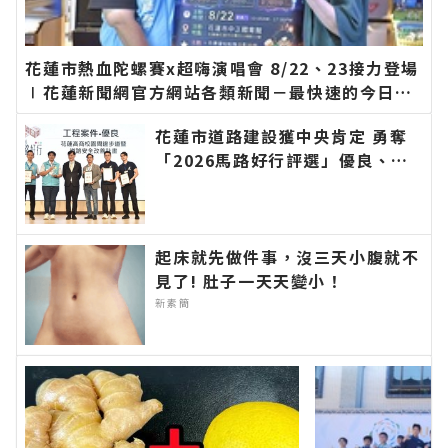
花蓮市熱血陀螺賽x超嗨演唱會 8/22、23接力登場
∣花蓮新聞網官方網站各類新聞－最快速的今日新
聞報導 最新的在地資訊！
花蓮市道路建設獲中央肯定 勇奪
「2026馬路好行評選」優良、佳
作雙獎∣花蓮新聞網官方網站各類
新聞－最快速的今日新聞報導 最
新的在地資訊！
起床就先做件事，沒三天小腹就不
見了! 肚子一天天變小！
新素簡