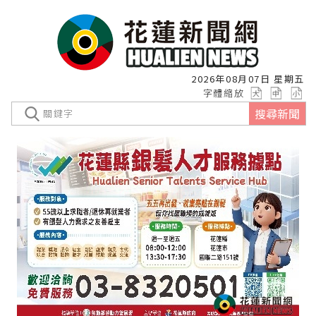
2026年08月07日 星期五
字體縮放
搜尋新聞