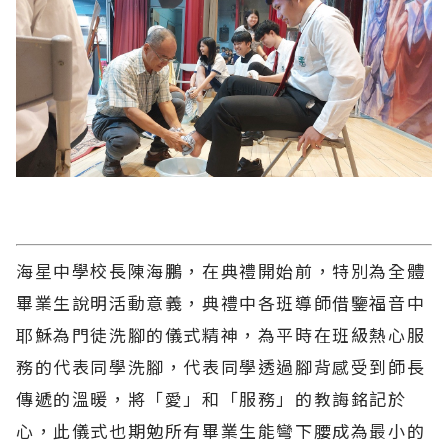
海星中學校長陳海鵬，在典禮開始前，特別為全體
畢業生說明活動意義，典禮中各班導師借鑒福音中
耶穌為門徒洗腳的儀式精神，為平時在班級熱心服
務的代表同學洗腳，代表同學透過腳背感受到師長
傳遞的溫暖，將「愛」和「服務」的教誨銘記於
心，此儀式也期勉所有畢業生能彎下腰成為最小的