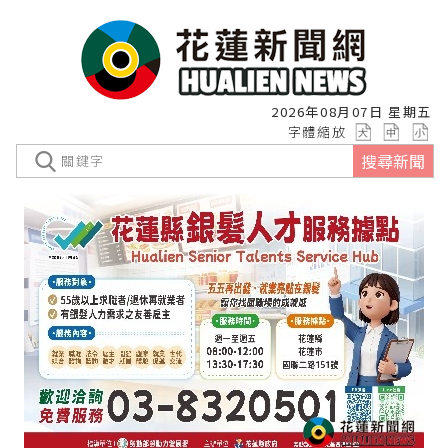
2026年08月07日 星期五
字體縮放
搜尋新聞