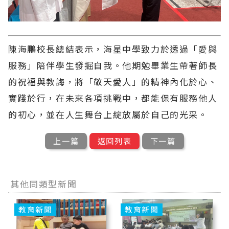
陳海鵬校長總結表示，海星中學致力於透過「愛與
服務」陪伴學生發掘自我。他期勉畢業生帶著師長
的祝福與教誨，將「敬天愛人」的精神內化於心、
實踐於行，在未來各項挑戰中，都能保有服務他人
的初心，並在人生舞台上綻放屬於自己的光采。
上一篇
返回列表
下一篇
其他同類型新聞
教育新聞
教育新聞