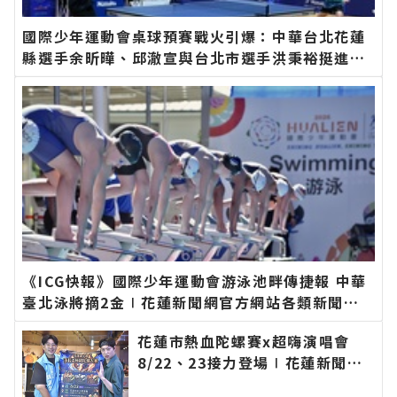
國際少年運動會桌球預賽戰火引爆：中華台北花蓮
縣選手余昕曄、邱澈宣與台北市選手洪秉裕挺進男
子單打八強∣花蓮新聞網官方網站各類新聞－最快
速的今日新聞報導 最新的在地資訊！
《ICG快報》國際少年運動會游泳池畔傳捷報 中華
臺北泳將摘2金∣花蓮新聞網官方網站各類新聞－
最快速的今日新聞報導 最新的在地資訊！
花蓮市熱血陀螺賽x超嗨演唱會
8/22、23接力登場∣花蓮新聞網
官方網站各類新聞－最快速的今日