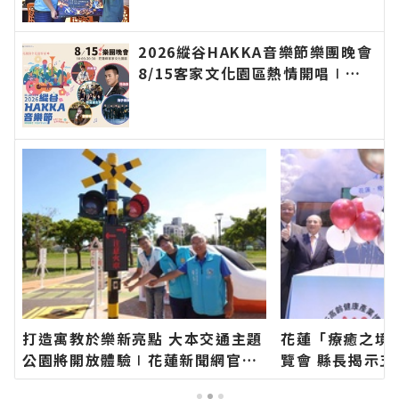
新聞報導 最新的在地資訊！
2026縱谷HAKKA音樂節樂團晚會
8/15客家文化園區熱情開唱∣花
蓮新聞網官方網站各類新聞－最快
速的今日新聞報導 最新的在地資
訊！
打造寓教於樂新亮點 大本交通主題
花蓮「療癒之境
公園將開放體驗∣花蓮新聞網官方
覽會 縣長揭示五
網站各類新聞－最快速的今日新聞
專屬的慢活步調