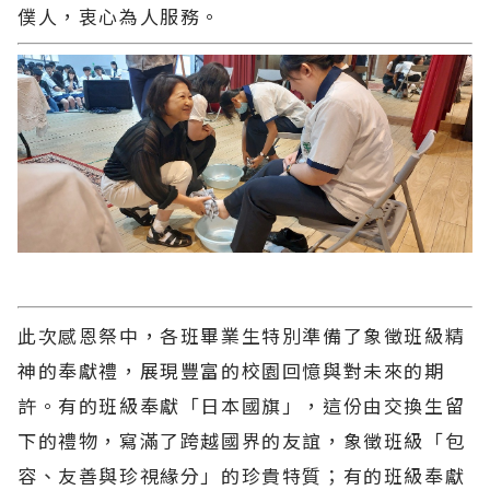
僕人，衷心為人服務。
此次感恩祭中，各班畢業生特別準備了象徵班級精
神的奉獻禮，展現豐富的校園回憶與對未來的期
許。有的班級奉獻「日本國旗」，這份由交換生留
下的禮物，寫滿了跨越國界的友誼，象徵班級「包
容、友善與珍視緣分」的珍貴特質；有的班級奉獻