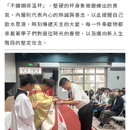
「不鏽鋼保溫杯」，堅硬的杯身象徵磨練出的勇
氣，內層則代表內心的熱誠與善念，以此提醒自己
飲水思源，時刻傳遞天主的大愛。每一件奉獻物都
承載著學子們對過往時光的眷戀，以及邁向新人生
階段的堅定信念。