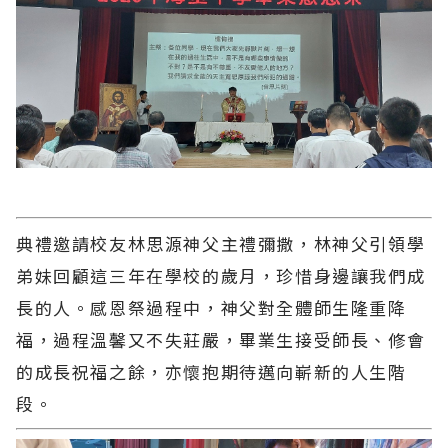
典禮邀請校友林思源神父主禮彌撒，林神父引領學
弟妹回顧這三年在學校的歲月，珍惜身邊讓我們成
長的人。感恩祭過程中，神父對全體師生隆重降
福，過程溫馨又不失莊嚴，畢業生接受師長、修會
的成長祝福之餘，亦懷抱期待邁向嶄新的人生階
段。