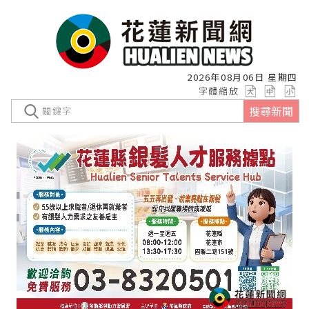
2026年08月06日 星期四
字體縮放
搜尋新聞