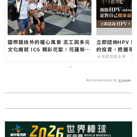
國際競技外的暖心風景 志工與多元
立即諮詢HPV！
文化織就 ICG 精彩花絮∣花蓮新聞
的投資，把握現
網官方網站各類新聞－最快速的今
台灣癌症基金會
日新聞報導 最新的在地資訊！
Recommended by