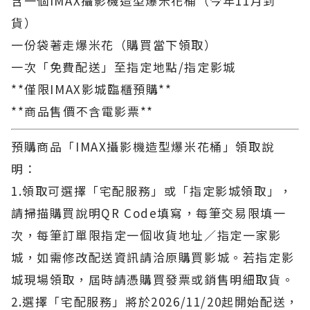
含一個IMAX攝影機造型爆米花桶（今年11月到
貨）
一份袋著走爆米花（購買當下領取）
一次「免費配送」至指定地點/指定影城
**僅限IMAX影城臨櫃預購**
**商品售價不含電影票**
預購商品「IMAX攝影機造型爆米花桶」領取說
明：
1.領取可選擇「宅配服務」或「指定影城領取」，
請掃描購買說明QR Code填寫，每筆交易限填一
次，每筆訂單限指定一個收貨地址／指定一家影
城，如需修改配送資訊請洽原購買影城。若指定影
城現場領取，屆時請憑購買發票或銷售明細取貨。
2.選擇「宅配服務」將於2026/11/20起開始配送，