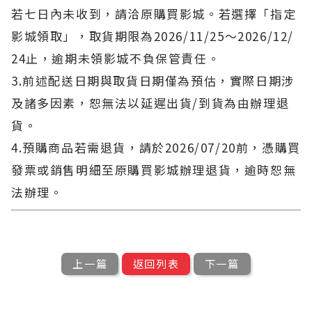
若七日內未收到，請洽原購買影城。若選擇「指定
影城領取」，取貨期限為2026/11/25～2026/12/
24止，逾期未領影城不負保管責任。
3.前述配送日期與取貨日期僅為預估，實際日期涉
及諸多因素，恕無法以延遲出貨/到貨為由辦理退
貨。
4.預購商品若需退貨，請於2026/07/20前，憑購買
發票或銷售明細至原購買影城辦理退貨，逾時恕無
法辦理。
上一篇
返回列表
下一篇