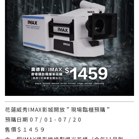
花蓮威秀IMAX影城開放＂現場臨櫃預購＂
預購日期 0 7 / 0 1 - 0 7 / 2 0
售價＄１４５９