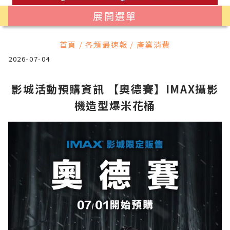
展開選單
首頁 / 各類最速報 / 產業消費
2026-07-04
影城活動預購資訊 【奧德賽】IMAX攝影
機造型爆米花桶