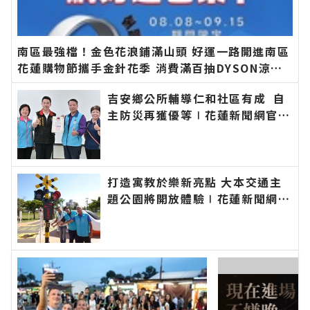
南區最強檔！金色花浪鋪滿山頭 好運一路開進南區
花蓮購物節攜手金針花季 消費滿百抽DYSON涼感
風扇∣花蓮新聞網官方網站各類新聞－最快速的今
吉安鄉公所輔導仁和社區有成 自
日新聞報導 最新的在地資訊！
主防災再獲優等∣花蓮新聞網官方
網站各類新聞－最快速的今日新聞
報導 最新的在地資訊！
打造寓教於樂新亮點 大本交通主
題公園將開放體驗∣花蓮新聞網官
方網站各類新聞－最快速的今日新
聞報導 最新的在地資訊！