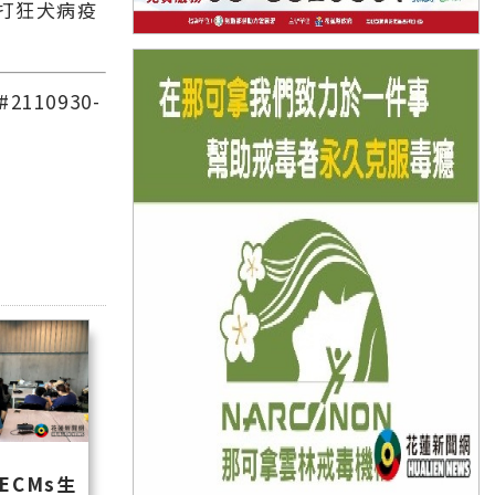
打狂犬病疫
110930-
ECMs生