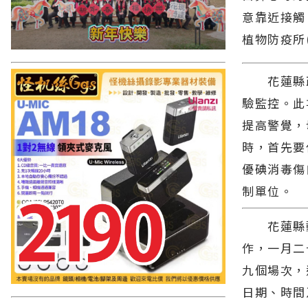
意靠近接觸
植物防疫所(
花蓮縣政
驗監控。此
提高警覺，
時，首先要
優碘消毒傷
制單位。
花蓮縣動
作，一月二
九個場次，
日期、時間