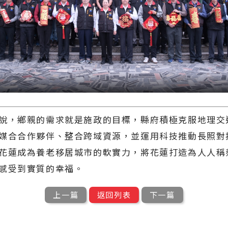
，鄉親的需求就是施政的目標，縣府積極克服地理交
媒合合作夥伴、整合跨域資源，並運用科技推動長照對
花蓮成為養老移居城市的軟實力，將花蓮打造為人人稱
感受到實質的幸福。
上一篇
返回列表
下一篇