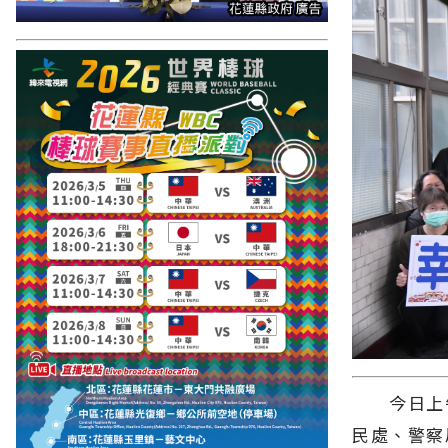
今日上午
民處、警察