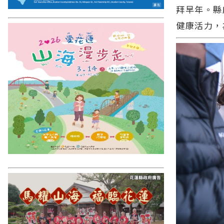
拜早年。縣
健康活力，