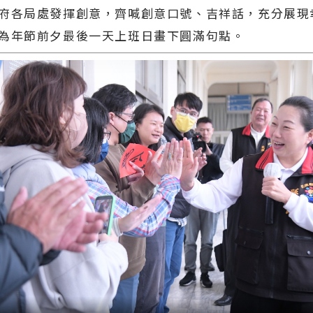
府各局處發揮創意，齊喊創意口號、吉祥話，充分展現
為年節前夕最後一天上班日畫下圓滿句點。