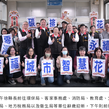
徐縣長前往環保局、客家事務處、消防局、教育處、
局、地方稅務局以及衛生局等單位辭歲迎新，下午則前