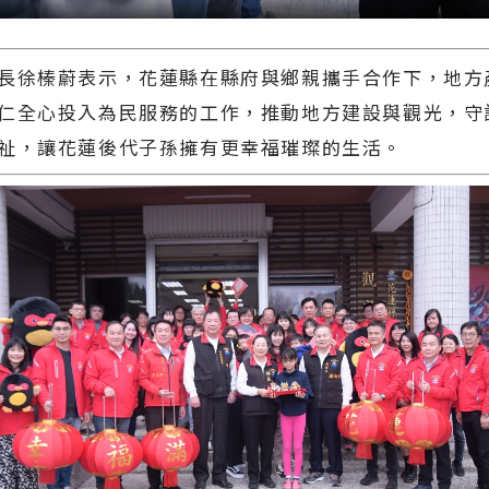
徐榛蔚表示，花蓮縣在縣府與鄉親攜手合作下，地方
仁全心投入為民服務的工作，推動地方建設與觀光，守
祉，讓花蓮後代子孫擁有更幸福璀璨的生活。