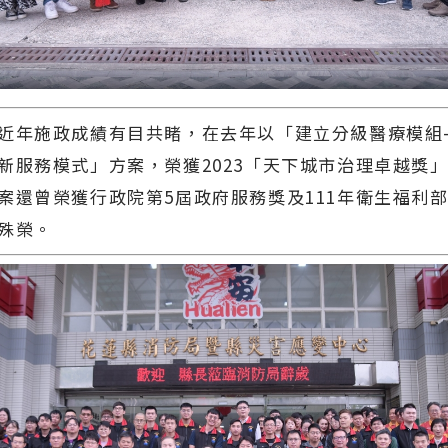
年施政成績有目共睹，在去年以「建立分級醫療模組-
新服務模式」方案，榮獲2023「天下城市治理卓越獎
案還曾榮獲行政院第5屆政府服務獎及111年衛生福利
殊榮。