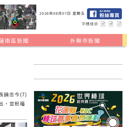
2026年08月07日 星期五
字體縮放
蓮南區新聞
外縣市新聞
瑞穗鄉
花蓮縣全區
玉里鎮
2024暑期夏令營專區
卓溪鄉
台北市
富里鄉
新北市
饒忠今(7)
台中市
出，並祝福
彰化縣
高雄市