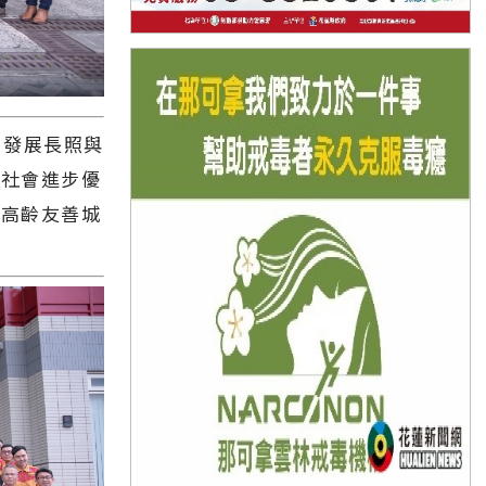
發展長照與
」社會進步優
部高齡友善城