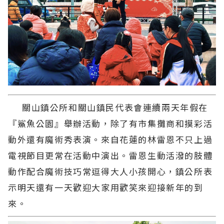
關山鎮公所和關山鎮民代表會連續兩天年假在
『鯊魚公園』舉辦活動，除了有市集攤商和摸彩活
動外還有魔術秀表演。來自花蓮的林雷恩不只上過
電視節目更常在活動中演出。雷恩生動活潑的肢體
動作配合魔術技巧常逗得大人小孩開心，鎮公所表
示明天還有一天歡迎大家用歡笑來迎接新年的到
來。