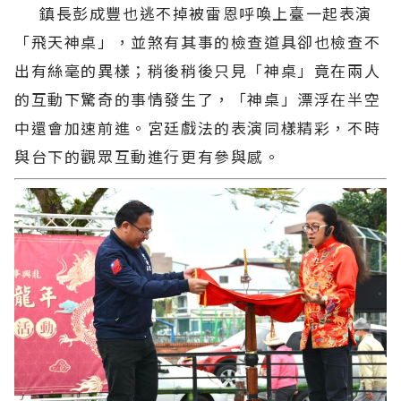
鎮長彭成豐也逃不掉被雷恩呼喚上臺一起表演
「飛天神桌」，並煞有其事的檢查道具卻也檢查不
出有絲毫的異樣；稍後稍後只見「神桌」竟在兩人
的互動下驚奇的事情發生了，「神桌」漂浮在半空
中還會加速前進。宮廷戲法的表演同樣精彩，不時
與台下的觀眾互動進行更有參與感。