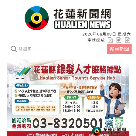
2026年08月08日 星期六
字體縮放
搜尋新聞