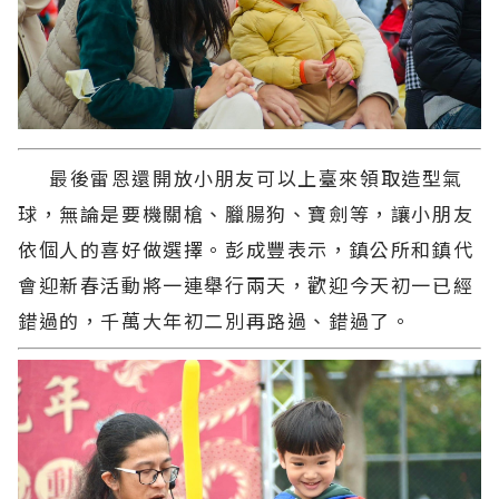
最後雷恩還開放小朋友可以上臺來領取造型氣
球，無論是要機關槍、臘腸狗、寶劍等，讓小朋友
依個人的喜好做選擇。彭成豐表示，鎮公所和鎮代
會迎新春活動將一連舉行兩天，歡迎今天初一已經
錯過的，千萬大年初二別再路過、錯過了。