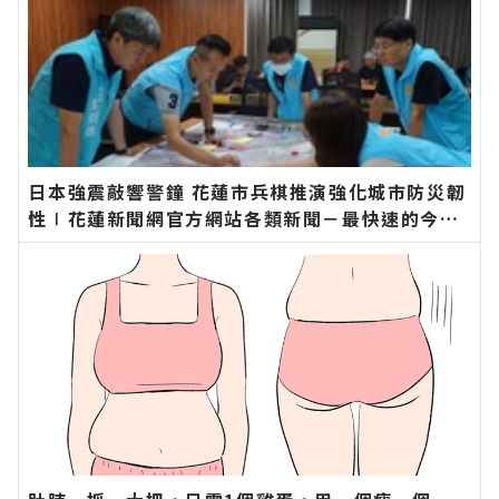
日本強震敲響警鐘 花蓮市兵棋推演強化城市防災韌
性∣花蓮新聞網官方網站各類新聞－最快速的今日
新聞報導 最新的在地資訊！