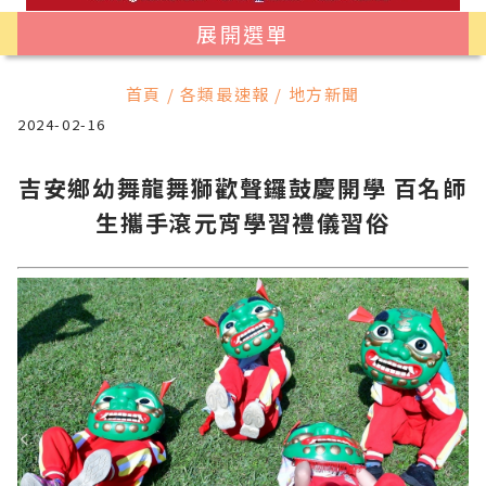
展開選單
首頁 / 各類最速報 / 地方新聞
2024-02-16
吉安鄉幼舞龍舞獅歡聲鑼鼓慶開學 百名師
生攜手滾元宵學習禮儀習俗