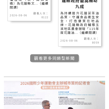
蓮縣政府最高補助
橋）為花蓮縣文...（繼續
九成
閱讀）
為持續提升花蓮苦茶油
觀看人次：
2026-08-06
品質，守護食品衛生安
8122
全，打造優質在地品
牌，花蓮縣政府輔導玉
溪地區農會辦理「115年
度花蓮油...（繼續閱讀）
觀看人次：
2026-08-06
8059
觀看更多同類型新聞