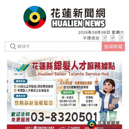
2026年08月08日 星期六
字體縮放
搜尋新聞