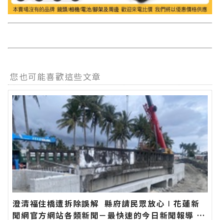
您也可能喜歡這些文章
澄清福住橋遭拆除誤解 縣府請民眾放心∣花蓮新
聞網官方網站各類新聞－最快速的今日新聞報導 最