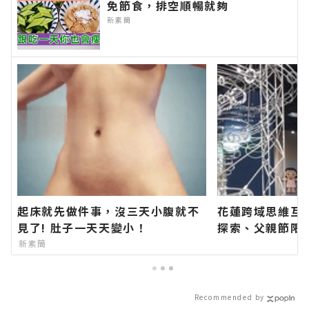
免節食，排空順暢就夠
新素簡
起床就先做件事，沒三天小腹就不
花蓮跨域思維互
見了! 肚子一天天變小！
探索、父親節限
新聞網官方網站
新素簡
的今日新聞報導
Recommended by