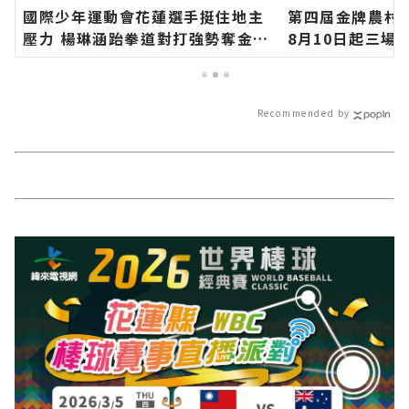
國際少年運動會花蓮選手挺住地主
第四屆金牌農村
壓力 楊琳涵跆拳道對打強勢奪金∣
8月10日起三場
花蓮新聞網官方網站各類新聞－最
現農村特色∣花
快速的今日新聞報導 最新的在地資
各類新聞－最快
訊！
最新的在地資訊
Recommended by