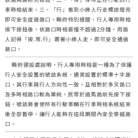
車時相結束，三、「行」看到小綠人行走標誌燈亮
即可安全度過路口。縣府特別提醒，行人專用時相
按下按鈕後，依路口時相最慢不超過2分鐘，用路
人記得「按.等.行」跟著小綠人走，即可安全通過
路口。
縣府建設處說明，行人專用時相是一種為了保護
行人安全設置的號誌系統，通常設置於標準十字路
口，其行車與行人方向性一致，且相對於多叉路口
及多時相路口較為單純。民眾於過馬路前先按下按
鈕，號誌將會使所有行駛車輛在行車時相系統結束
後全部暫停，讓行人能夠在這段期間內安全穿越路
口。