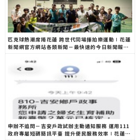
匹克球熱潮席捲花蓮 跨世代同場揮拍樂運動∣花蓮
新聞網官方網站各類新聞－最快速的今日新聞報導
最新的在地資訊！
申辦不追問－吉安戶政試辦主動通知服務 運用111
政府專屬短碼簡訊平臺 提升便民服務效率∣花蓮新