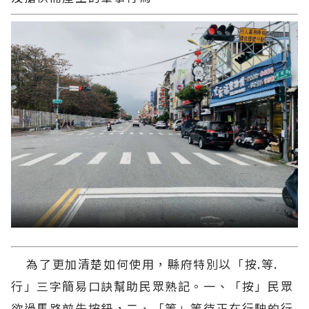
為了更加清楚如何使用，縣府特別以「按.等.
行」三字簡易口訣幫助民眾熟記。一、「按」民眾
欲過馬路前先按鈕，二、「等」等待正在行駛的行