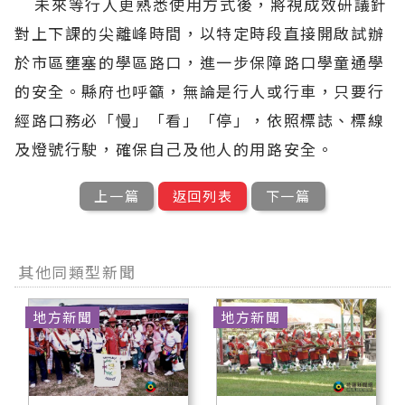
未來等行人更熟悉使用方式後，將視成效研議針
對上下課的尖離峰時間，以特定時段直接開啟試辦
於市區壅塞的學區路口，進一步保障路口學童通學
的安全。縣府也呼籲，無論是行人或行車，只要行
經路口務必「慢」「看」「停」，依照標誌、標線
及燈號行駛，確保自己及他人的用路安全。
上一篇
返回列表
下一篇
其他同類型新聞
地方新聞
地方新聞