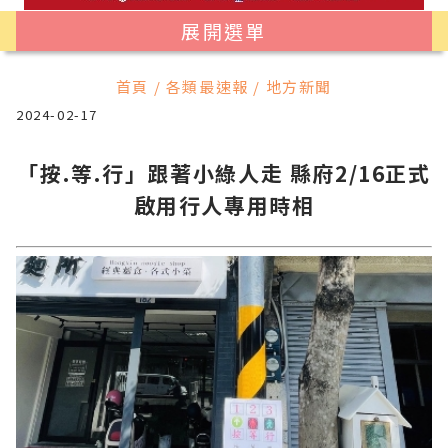
展開選單
首頁 / 各類最速報 / 地方新聞
2024-02-17
「按.等.行」跟著小綠人走 縣府2/16正式
啟用行人專用時相