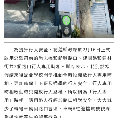
為提升行人安全，花蓮縣政府於2月16日正式
啟用忠烈祠前的尚志橋和新興路口、建國路和建林
街共2個路口行人專用時相。縣府表示，特別於寒
假結束後配合學校開學推動全時段開放行人專用時
相，更加確保上下班及通學的行人安全。行人專用
時相啟動時只開放行人路權，所以稱為「行人專
用」時相，讓用路人行經該路口相對安全，大大減
少了轉彎車輛因路口盲區、車輛A柱遮擋駕駛視線
及搶快而產生的肇事行為。