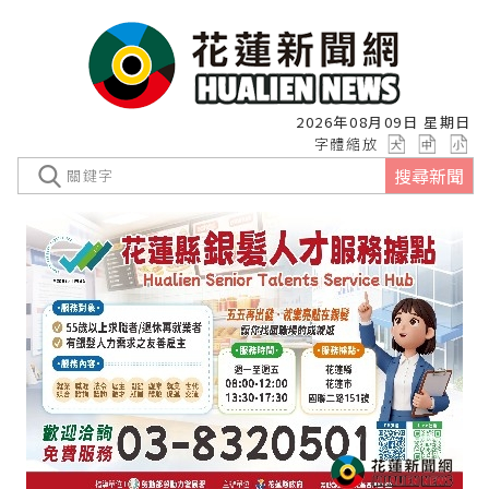
2026年08月09日 星期日
字體縮放
搜尋新聞