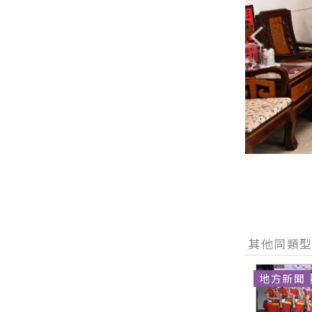
其他同類
地方新聞