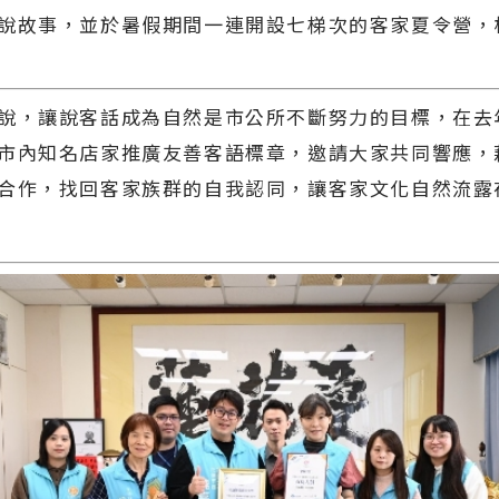
說故事，並於暑假期間一連開設七梯次的客家夏令營，
，讓說客話成為自然是市公所不斷努力的目標，在去
市內知名店家推廣友善客語標章，邀請大家共同響應，
合作，找回客家族群的自我認同，讓客家文化自然流露