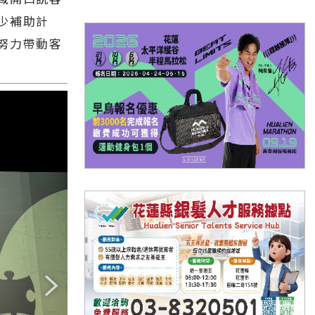
少補助計
努力帶動客