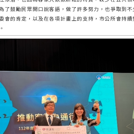
為了鼓勵民眾開口說客語，做了許多努力，也爭取到不
委會的肯定，以及在各項計畫上的支持，市公所會持續
。