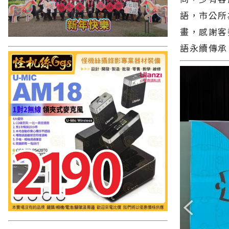
語，市公所
畫，感謝客
語永續傳承