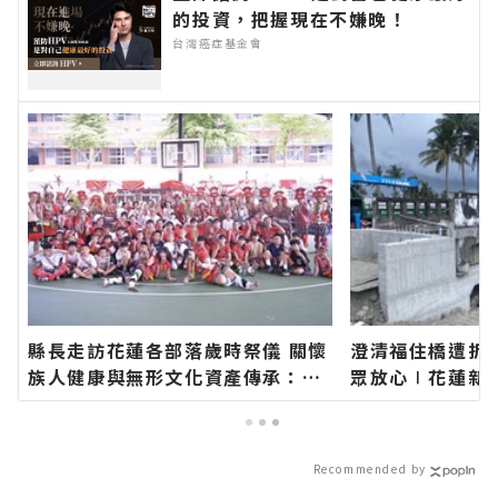
的投資，把握現在不嫌晚！
台灣癌症基金會
縣長走訪花蓮各部落歲時祭儀 關懷
澄清福住橋遭拆
族人健康與無形文化資產傳承：幸
眾放心∣花蓮新
福要延續、建設要繼續！∣花蓮新
新聞－最快速的
聞網官方網站各類新聞－最快速的
的在地資訊！
今日新聞報導 最新的在地資訊！
Recommended by