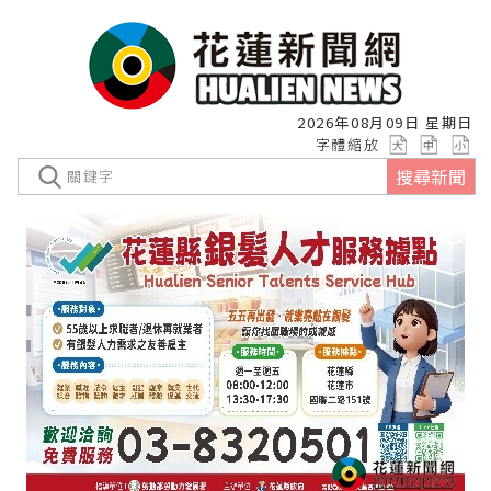
2026年08月09日 星期日
字體縮放
搜尋新聞