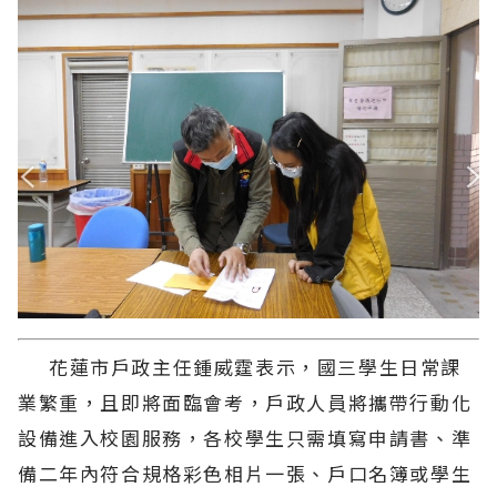
花蓮市戶政主任鍾威霆表示，國三學生日常課
業繁重，且即將面臨會考，戶政人員將攜帶行動化
設備進入校園服務，各校學生只需填寫申請書、準
備二年內符合規格彩色相片一張、戶口名簿或學生