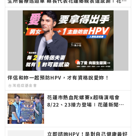
生所醫療巡迴車 縣長代表花蓮鄉親表達感謝∣花蓮
新聞網官方網站各類新聞－最快速的今日新聞報導
最新的在地資訊！
伴侶和妳一起預防HPV，才有資格說愛妳！
台灣癌症基金會
花蓮市熱血陀螺賽x超嗨演唱會
8/22、23接力登場∣花蓮新聞網
官方網站各類新聞－最快速的今日
新聞報導 最新的在地資訊！
立即諮詢HPV！是對自己健康最好