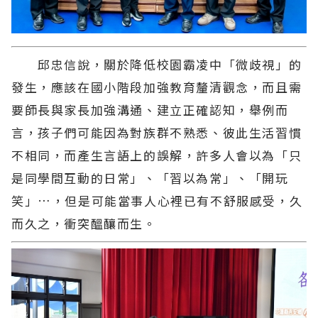
邱忠信說，關於降低校園霸凌中「微歧視」的
發生，應該在國小階段加強教育釐清觀念，而且需
要師長與家長加強溝通、建立正確認知，舉例而
言，孩子們可能因為對族群不熟悉、彼此生活習慣
不相同，而產生言語上的誤解，許多人會以為「只
是同學間互動的日常」、「習以為常」、「開玩
笑」…，但是可能當事人心裡已有不舒服感受，久
而久之，衝突醞釀而生。