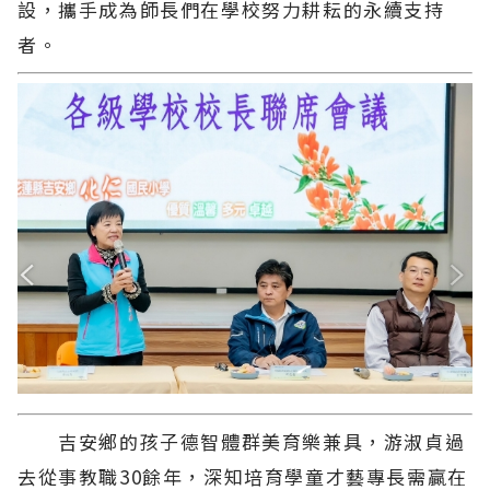
設，攜手成為師長們在學校努力耕耘的永續支持
者。
吉安鄉的孩子德智體群美育樂兼具，游淑貞過
去從事教職30餘年，深知培育學童才藝專長需贏在