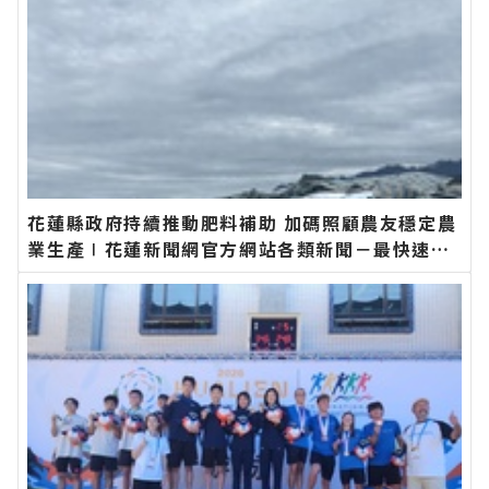
花蓮縣政府持續推動肥料補助 加碼照顧農友穩定農
業生產∣花蓮新聞網官方網站各類新聞－最快速的
今日新聞報導 最新的在地資訊！