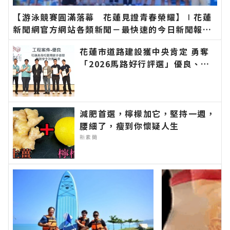
【游泳競賽圓滿落幕 花蓮見證青春榮耀】∣花蓮
新聞網官方網站各類新聞－最快速的今日新聞報導
最新的在地資訊！
花蓮市道路建設獲中央肯定 勇奪
「2026馬路好行評選」優良、佳
作雙獎∣花蓮新聞網官方網站各類
新聞－最快速的今日新聞報導 最
新的在地資訊！
減肥首選，檸檬加它，堅持一週，
腰細了，瘦到你懷疑人生
新素簡