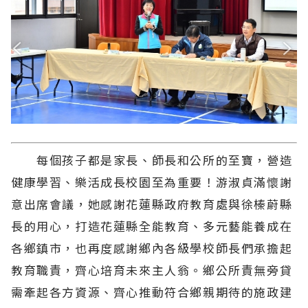
每個孩子都是家長、師長和公所的至寶，營造
健康學習、樂活成長校園至為重要！游淑貞滿懷謝
意出席會議，她感謝花蓮縣政府教育處與徐榛蔚縣
長的用心，打造花蓮縣全能教育、多元藝能養成在
各鄉鎮市，也再度感謝鄉內各級學校師長們承擔起
教育職責，齊心培育未來主人翁。鄉公所責無旁貸
需牽起各方資源、齊心推動符合鄉親期待的施政建