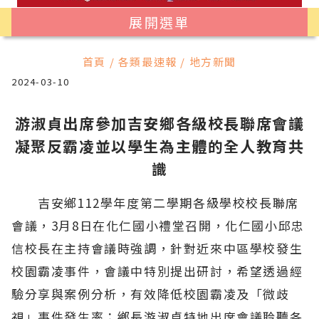
展開選單
首頁 / 各類最速報 / 地方新聞
2024-03-10
游淑貞出席參加吉安鄉各級校長聯席會議
凝聚反霸凌並以學生為主體的全人教育共
識
吉安鄉112學年度第二學期各級學校校長聯席
會議，3月8日在化仁國小禮堂召開，化仁國小邱忠
信校長在主持會議時強調，針對近來中區學校發生
校園霸凌事件，會議中特別提出研討，希望透過經
驗分享與案例分析，有效降低校園霸凌及「微歧
視」事件發生率；鄉長游淑貞特地出席會議聆聽各