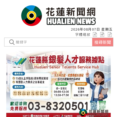
2026年08月07日 星期五
字體縮放
搜尋新聞