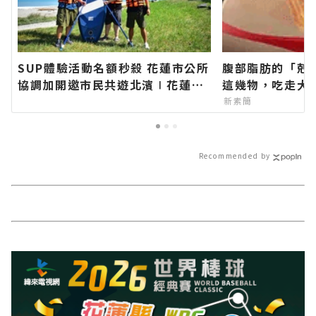
SUP體驗活動名額秒殺 花蓮市公所
腹部脂肪的「剋
協調加開邀市民共遊北濱∣花蓮新
這幾物，吃走大
聞網官方網站各類新聞－最快速的
新素簡
今日新聞報導 最新的在地資訊！
Recommended by