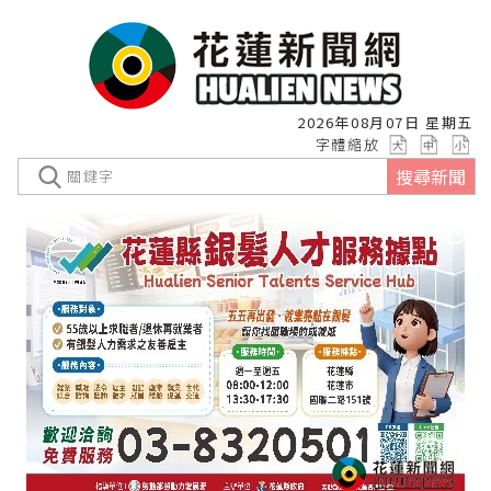
2026年08月07日 星期五
字體縮放
搜尋新聞