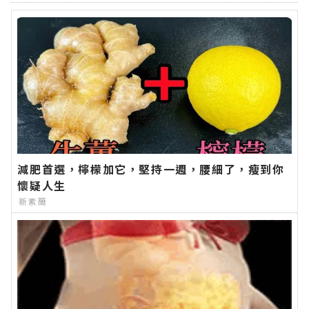
減肥首選，檸檬加它，堅持一週，腰細了，瘦到你
懷疑人生
新素簡