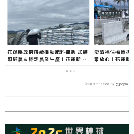
花蓮縣政府持續推動肥料補助 加碼
澄清福住橋遭拆
照顧農友穩定農業生產∣花蓮新聞
眾放心∣花蓮新
網官方網站各類新聞－最快速的今
新聞－最快速的
日新聞報導 最新的在地資訊！
的在地資訊！
Recommended by