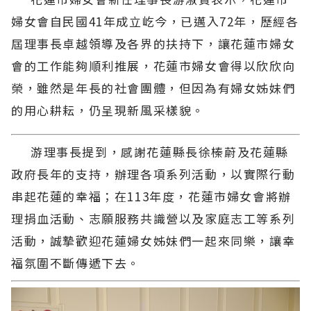
婦女會自民國41年成立屹今，已邁入72年，歷經各
屆理事長卓越領導及各界的扶持下，讓花蓮市婦女
會的工作能夠順利推展，花蓮市婦女會得以欣欣向
榮，雖然是年長的社會團體，但因為有婦女姊妹們
的用心耕耘，仍呈現新風采樣貌。
游理事長提到，感謝花蓮縣長徐榛蔚及花蓮縣
政府長年的支持，辦理各項系列活動，以實際行動
串起花蓮的幸福；在113年度，花蓮市婦女會將辦
理捐血活動、志願服務共識營以及家庭志工等系列
活動，誠摯歡迎花蓮婦女姊妹們一起來同樂，讓幸
福氛圍不斷傳遞下去。