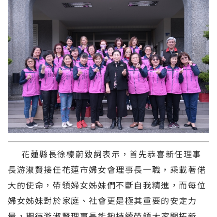
花蓮縣長徐榛蔚致詞表示，首先恭喜新任理事
長游淑賢接任花蓮市婦女會理事長一職，乘載著偌
大的使命，帶領婦女姊妹們不斷自我精進，而每位
婦女姊妹對於家庭、社會更是極其重要的安定力
量，期待游淑賢理事長能夠持續帶領大家開拓新