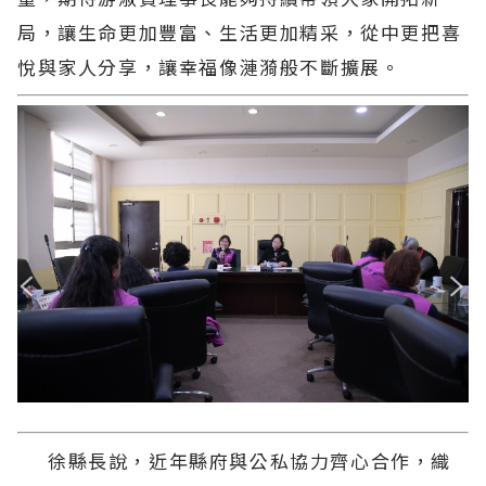
局，讓生命更加豐富、生活更加精采，從中更把喜
悅與家人分享，讓幸福像漣漪般不斷擴展。
徐縣長說，近年縣府與公私協力齊心合作，織