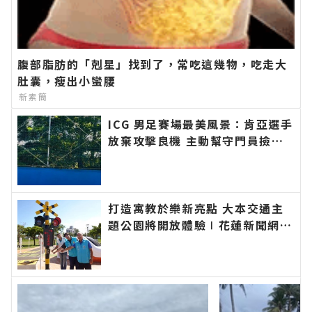
腹部脂肪的「剋星」找到了，常吃這幾物，吃走大
肚囊，瘦出小蠻腰
新素簡
ICG 男足賽場最美風景：肯亞選手
放棄攻擊良機 主動幫守門員撿鞋
∣花蓮新聞網官方網站各類新聞－
最快速的今日新聞報導 最新的在
地資訊！
打造寓教於樂新亮點 大本交通主
題公園將開放體驗∣花蓮新聞網官
方網站各類新聞－最快速的今日新
聞報導 最新的在地資訊！