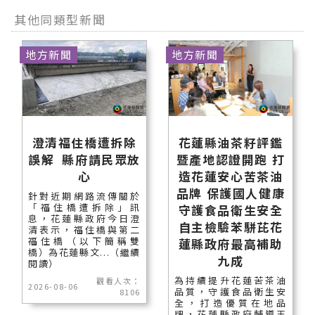
其他同類型新聞
地方新聞
地方新聞
澄清福住橋遭拆除
花蓮縣油茶籽評鑑
誤解 縣府請民眾放
暨產地認證開跑 打
心
造花蓮安心苦茶油
品牌 保護國人健康
針對近期網路流傳關於
「福住橋遭拆除」訊
守護食品衛生安全
息，花蓮縣政府今日澄
自主檢驗苯駢芘花
清表示，福住橋與第二
福住橋（以下簡稱雙
蓮縣政府最高補助
橋）為花蓮縣文...（繼續
九成
閱讀）
為持續提升花蓮苦茶油
觀看人次：
2026-08-06
品質，守護食品衛生安
8106
全，打造優質在地品
牌，花蓮縣政府輔導玉