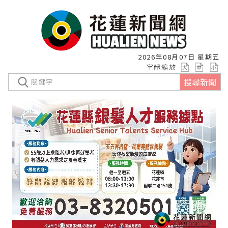
2026年08月07日 星期五
字體縮放
搜尋新聞