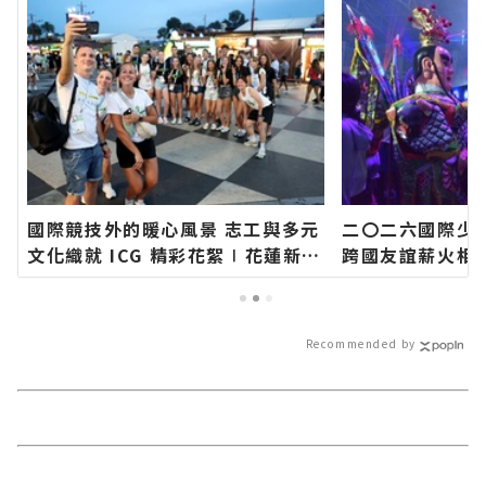
國際競技外的暖心風景 志工與多元
二〇二六國際少
文化織就 ICG 精彩花絮∣花蓮新聞
跨國友誼薪火相
網官方網站各類新聞－最快速的今
∣花蓮新聞網官
日新聞報導 最新的在地資訊！
最快速的今日新
資訊！
Recommended by