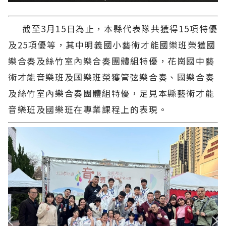
截至3月15日為止，本縣代表隊共獲得15項特優
及25項優等，其中明義國小藝術才能國樂班榮獲國
樂合奏及絲竹室內樂合奏團體組特優，花崗國中藝
術才能音樂班及國樂班榮獲管弦樂合奏、國樂合奏
及絲竹室內樂合奏團體組特優，足見本縣藝術才能
音樂班及國樂班在專業課程上的表現。