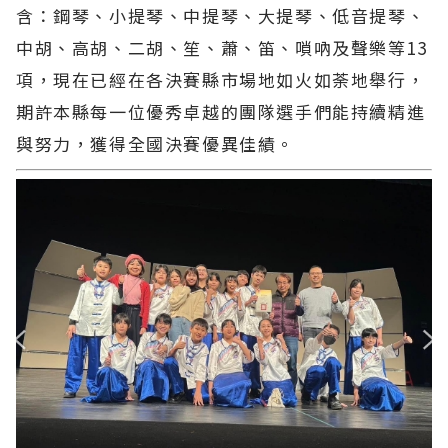
含：鋼琴、小提琴、中提琴、大提琴、低音提琴、
中胡、高胡、二胡、笙、蕭、笛、嗩吶及聲樂等13
項，現在已經在各決賽縣市場地如火如荼地舉行，
期許本縣每一位優秀卓越的團隊選手們能持續精進
與努力，獲得全國決賽優異佳績。