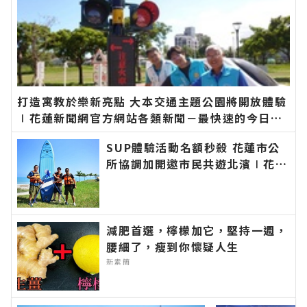
打造寓教於樂新亮點 大本交通主題公園將開放體驗
∣花蓮新聞網官方網站各類新聞－最快速的今日新
聞報導 最新的在地資訊！
SUP體驗活動名額秒殺 花蓮市公
所協調加開邀市民共遊北濱∣花蓮
新聞網官方網站各類新聞－最快速
的今日新聞報導 最新的在地資
訊！
減肥首選，檸檬加它，堅持一週，
腰細了，瘦到你懷疑人生
新素簡